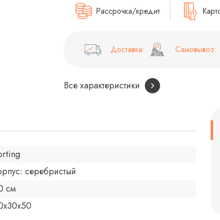
Рассрочка/кредит
Карт
Доставка:
Самовывоз:
Все характеристики
orting
орпус: серебристый
0 см
0x30x50