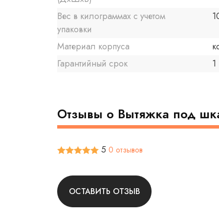
Вес в килограммах с учетом
1
упаковки
Материал корпуса
к
Гарантийный срок
1 
Отзывы о Вытяжка под шка
5
0 отзывов
ОСТАВИТЬ ОТЗЫВ