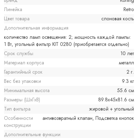
Бренд
Korting
Линейка
Retro
Цвет товара
слоновая кость
Дополнительная информация
количество ламп освещения: 2; мощность каждой лампы:
1 Вт, угольный фильтр KIT 0280 (приобретается отдельно)
Срок службы
10 лет
Материал корпуса
металл
Гарантийный срок
2 г.
Вес без упаковки
9.3 кг
Минимальная высота
55.6 см
Размеры (ШxГxВ)
89.8x45x81.6 см
Тип фильтра
жировой + угольный
Особенности
антивозвратный клапан, Подсветка кнопок
конструкции
Дополнительные функции