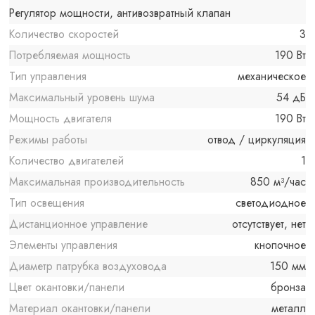
Регулятор мощности, антивозвратный клапан
Количество скоростей
3
Потребляемая мощность
190 Вт
Тип управления
механическое
Максимальный уровень шума
54 дБ
Мощность двигателя
190 Вт
Режимы работы
отвод / циркуляция
Количество двигателей
1
Максимальная производительность
850 м³/час
Тип освещения
светодиодное
Дистанционное управление
отсутствует, нет
Элементы управления
кнопочное
Диаметр патрубка воздуховода
150 мм
Цвет окантовки/панели
бронза
Материал окантовки/панели
металл