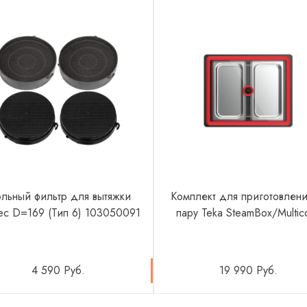
ольный фильтр для вытяжки
Комплект для приготовлени
ec D=169 (Тип 6) 103050091
пару Teka SteamBox/Multic
4 590 Руб.
19 990 Руб.