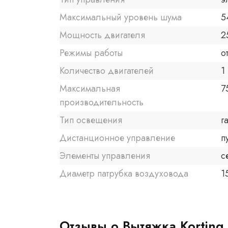
Максимальный уровень шума
5
Мощность двигателя
2
Режимы работы
о
Количество двигателей
1
Максимальная
7
производительность
Тип освещения
г
Дистанционное управление
п
Элементы управления
с
Диаметр патрубка воздуховода
1
Отзывы о Вытяжка Kortin