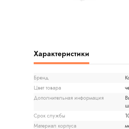
Характеристики
Бренд
K
Цвет товара
ч
Дополнительная информация
В
ш
Срок службы
1
Материал корпуса
м