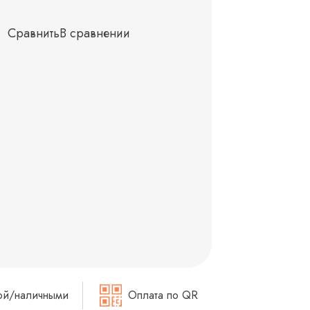
Сравнить
В сравнении
ой/наличными
Оплата по QR