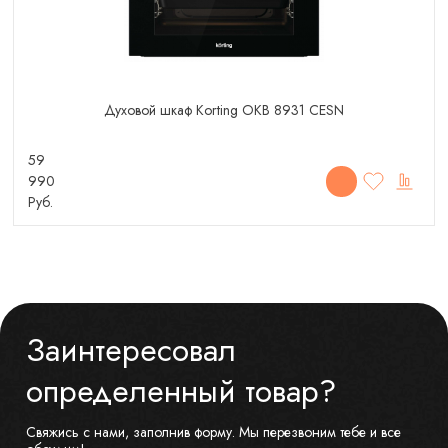
Духовой шкаф Korting OKB 8931 CESN
59
990
Руб.
Заинтересовал
определенный товар?
Свяжись с нами, заполнив форму. Мы перезвоним тебе и все