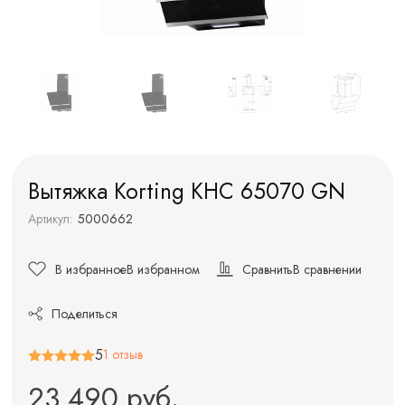
Вытяжка Korting KHC 65070 GN
Артикул:
5000662
В избранное
В избранном
Сравнить
В сравнении
Поделиться
5
1 отзыв
23 490 руб.