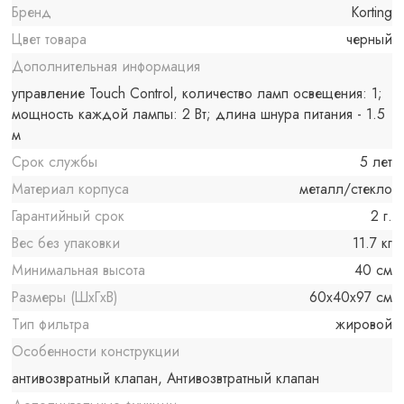
Бренд
Korting
Цвет товара
черный
Дополнительная информация
управление Touch Control, количество ламп освещения: 1;
мощность каждой лампы: 2 Вт; длина шнура питания - 1.5
м
Срок службы
5 лет
Материал корпуса
металл/стекло
Гарантийный срок
2 г.
Вес без упаковки
11.7 кг
Минимальная высота
40 см
Размеры (ШxГxВ)
60x40x97 см
Тип фильтра
жировой
Особенности конструкции
антивозвратный клапан, Антивозвтратный клапан