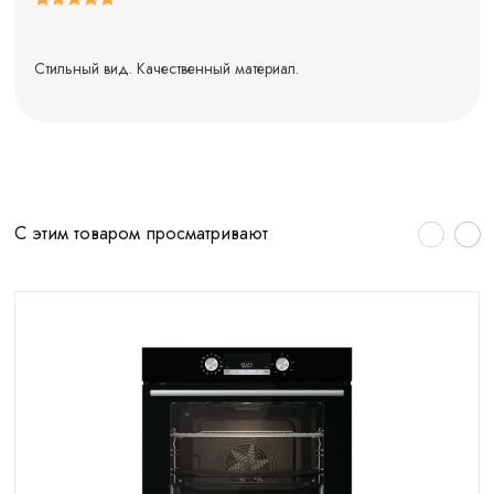
Стильный вид. Качественный материал.
С этим товаром просматривают