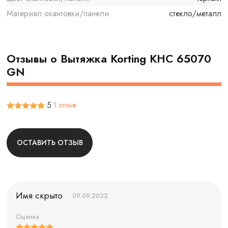
Материал окантовки/панели
стекло/металл
Отзывы о Вытяжка Korting KHC 65070
GN
5
1 отзыв
ОСТАВИТЬ ОТЗЫВ
Имя скрыто
09.09.2022
Оценка