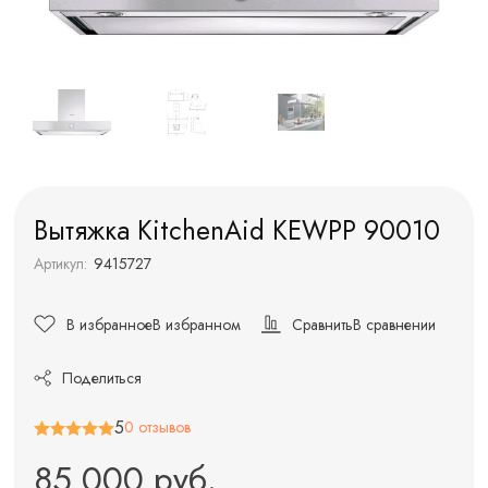
Вытяжка KitchenAid KEWPP 90010
Артикул:
9415727
В избранное
В избранном
Сравнить
В сравнении
Поделиться
5
0 отзывов
85 000 руб.