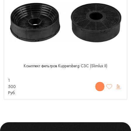
Комплект фильтров Kuppersberg C3C (Slimlux II)
1
500
Руб.