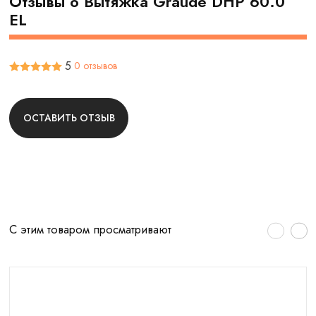
Отзывы о Вытяжка Graude DHP 60.0
EL
5
0 отзывов
ОСТАВИТЬ ОТЗЫВ
С этим товаром просматривают