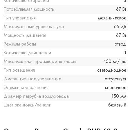
Количество скоростей
3
Потребляемая мощность
67 Вт
Тип управления
механическое
Максимальный уровень шума
65 дБ
Мощность двигателя
67 Вт
Режимы работы
отвод
Количество двигателей
1
Максимальная производительность
450 м³/час
Тип освещения
светодиодное
Дистанционное управление
отсутствует
Элементы управления
кнопочное
Диаметр патрубка воздуховода
150 мм
Цвет окантовки/панели
бежевый