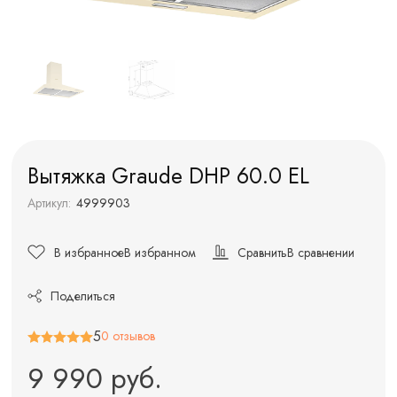
Вытяжка Graude DHP 60.0 EL
Артикул:
4999903
В избранное
В избранном
Сравнить
В сравнении
Поделиться
5
0 отзывов
9 990 руб.