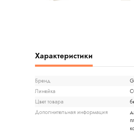
Характеристики
Бренд
G
Линейка
C
Цвет товара
б
Дополнительная информация
д
п
к