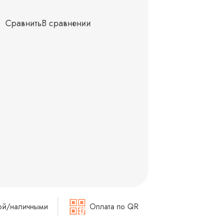
Сравнить
В сравнении
ой/наличными
Оплата по QR