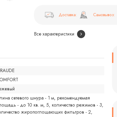
Доставка:
Самовывоз:
Все характеристики
RAUDE
OMFORT
ежевый
лина сетевого шнура - 1 м, рекомендуемая
лощадь - до 10 кв. м, 5, количество режимов - 3,
оличество жиропоглощающих фильтров - 2,