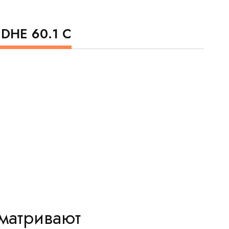
 DHE 60.1 C
сматривают