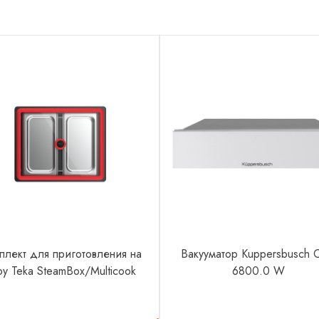
плект для приготовления на
Вакууматор Kuppersbusch 
ру Teka SteamBox/Multicook
6800.0 W