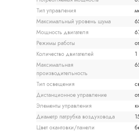
Тип управления
м
Максимальный уровень шума
6
Мощность двигателя
6
Режимы работы
о
Количество двигателей
1
Максимальная
6
производительность
Тип освещения
с
Дистанционное управление
о
Элементы управления
к
Диаметр патрубка воздуховода
1
Цвет окантовки/панели
б