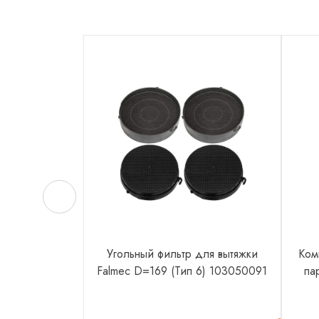
Угольный фильтр для вытяжки
Ком
Falmec D=169 (Тип 6) 103050091
па