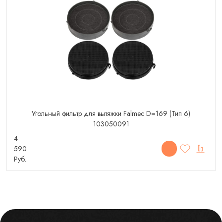
Угольный фильтр для вытяжки Falmec D=169 (Тип 6)
103050091
4
590
Руб.