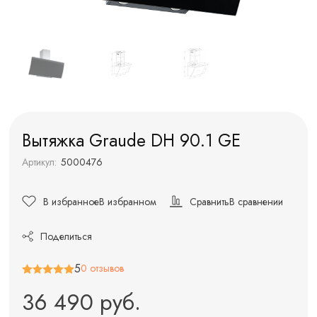
Вытяжка Graude DH 90.1 GE
Артикул:
5000476
В избранное
В избранном
Сравнить
В сравнении
Поделиться
5
0 отзывов
36 490 руб.