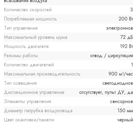
всасывания воздуха
Количество скоростей
3
Потребляемая мощность
200 Вт
Тип управления
электронное
Максимальный уровень шума
72 дБ
Мощность двигателя
192 Вт
Режимы работы
отвод / циркуляция
Количество двигателей
1
Максимальная производительность
900 м³/час
Тип освещения
светодиодное
Дистанционное управление
отсутствует, пульт ДУ, да
Элементы управления
сенсорное
Диаметр патрубка воздуховода
150 мм
Цвет окантовки/панели
черный