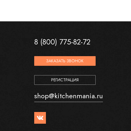
8 (800) 775-82-72
ЗАКАЗАТЬ ЗВОНОК
РЕГИСТРАЦИЯ
shop@kitchenmania.ru