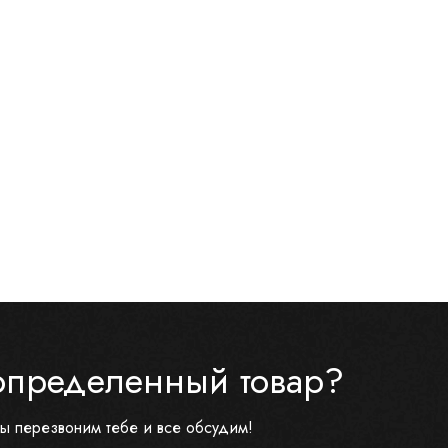
определенный товар?
ы перезвоним тебе и все обсудим!