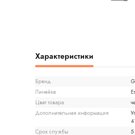
Характеристики
Бренд
G
Линейка
E
Цвет товара
ч
Дополнительная информация
У
4
Срок службы
5