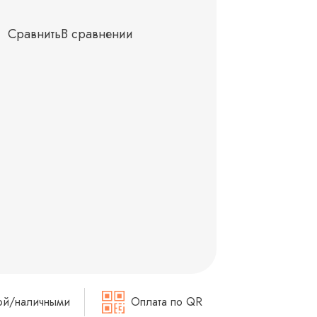
Сравнить
В сравнении
ой/наличными
Оплата по QR