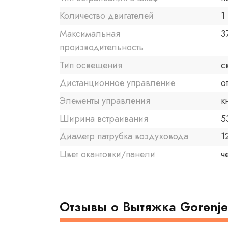
Количество двигателей
1
Максимальная
3
производительность
Тип освещения
с
Дистанционное управление
о
Элементы управления
к
Ширина встраивания
5
Диаметр патрубка воздуховода
1
Цвет окантовки/панели
ч
Отзывы о Вытяжка Gorenje