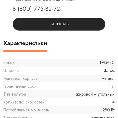
8 (800) 775-82-72
НАПИСАТЬ
Характеристики
Бренд
FALMEC
Ширина
35 см
Материал корпуса
металл
Гарантийный срок
1 г.
Тип фильтра
жировой + угольный
Количество скоростей
4
Потребляемая мощность
280 Вт
Тип управления
электронное