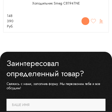
Холодильник Smeg C8194TNE
148
390
Руб.
Заинтересовал
определенный товар?
Свяжись с нами, заполнив форму. Мы перезвоним тебе и все
обсудим!
ВАШЕ ИМЯ