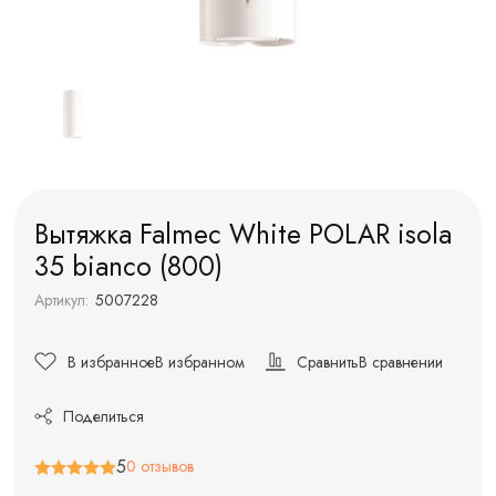
Вытяжка Falmec White POLAR isola
35 bianco (800)
Артикул:
5007228
В избранное
В избранном
Сравнить
В сравнении
Поделиться
5
0 отзывов