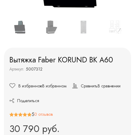
Вытяжка Faber KORUND BK A60
Артикул:
5007312
В избранное
В избранном
Сравнить
В сравнении
Поделиться
5
0 отзывов
30 790 руб.