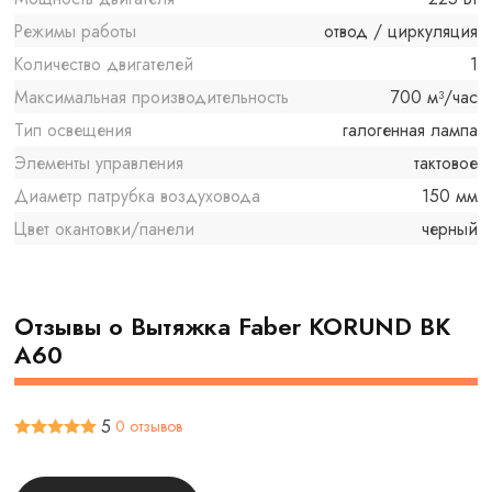
Режимы работы
отвод / циркуляция
Количество двигателей
1
Максимальная производительность
700 м³/час
Тип освещения
галогенная лампа
Элементы управления
тактовое
Диаметр патрубка воздуховода
150 мм
Цвет окантовки/панели
черный
Отзывы о Вытяжка Faber KORUND BK
A60
5
0 отзывов