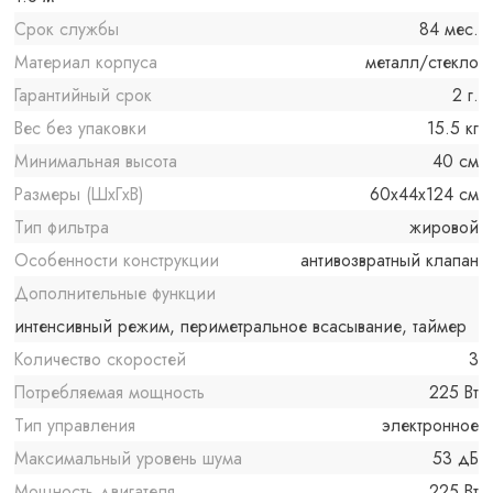
Срок службы
84 мес.
Материал корпуса
металл/стекло
Гарантийный срок
2 г.
Вес без упаковки
15.5 кг
Минимальная высота
40 см
Размеры (ШxГxВ)
60x44x124 см
Тип фильтра
жировой
Особенности конструкции
антивозвратный клапан
Дополнительные функции
интенсивный режим, периметральное всасывание, таймер
Количество скоростей
3
Потребляемая мощность
225 Вт
Тип управления
электронное
Максимальный уровень шума
53 дБ
Мощность двигателя
225 Вт