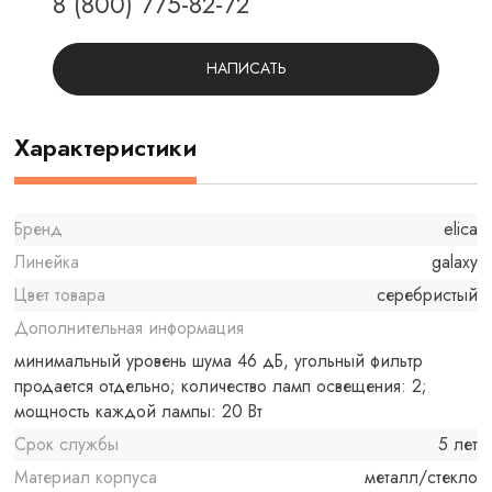
8 (800) 775-82-72
НАПИСАТЬ
Характеристики
Бренд
elica
Линейка
galaxy
Цвет товара
серебристый
Дополнительная информация
минимальный уровень шума 46 дБ, угольный фильтр
продается отдельно; количество ламп освещения: 2;
мощность каждой лампы: 20 Вт
Срок службы
5 лет
Материал корпуса
металл/стекло