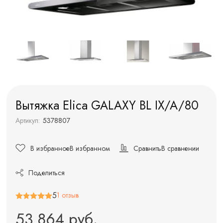
Вытяжка Elica GALAXY BL IX/A/80
Артикул:
5378807
В избранное
В избранном
Сравнить
В сравнении
Поделиться
5
1 отзыв
53 864 руб.