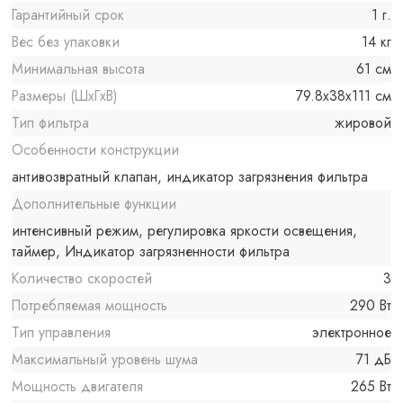
Гарантийный срок
1 г.
Вес без упаковки
14 кг
Минимальная высота
61 см
Размеры (ШxГxВ)
79.8x38x111 см
Тип фильтра
жировой
Особенности конструкции
антивозвратный клапан, индикатор загрязнения фильтра
Дополнительные функции
интенсивный режим, регулировка яркости освещения,
таймер, Индикатор загрязненности фильтра
Количество скоростей
3
Потребляемая мощность
290 Вт
Тип управления
электронное
Максимальный уровень шума
71 дБ
Мощность двигателя
265 Вт