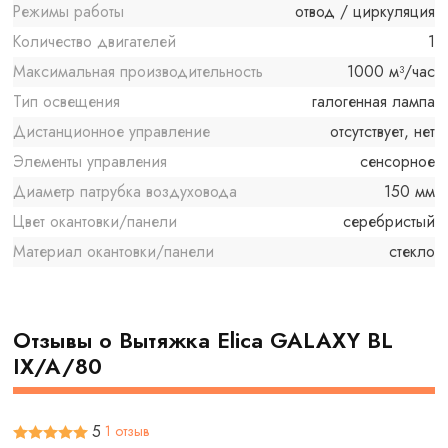
Режимы работы
отвод / циркуляция
Количество двигателей
1
Максимальная производительность
1000 м³/час
Тип освещения
галогенная лампа
Дистанционное управление
отсутствует, нет
Элементы управления
сенсорное
Диаметр патрубка воздуховода
150 мм
Цвет окантовки/панели
серебристый
Материал окантовки/панели
стекло
Отзывы о Вытяжка Elica GALAXY BL
IX/A/80
5
1 отзыв