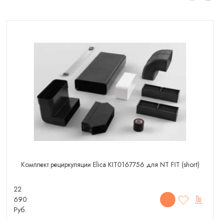
Комплект рециркуляции Elica KIT0167756 для NT FIT (short)
22
690
Руб.