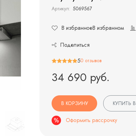
Артикул:
5069567
В избранное
В избранном
Поделиться
5
0 отзывов
34 690 руб.
В КОРЗИНУ
КУПИТЬ В
Оформить рассрочку