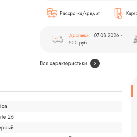
Рассрочка/кредит
Карт
Доставка:
07.08.2026 -
500 руб.
Все характеристики
lica
lite 26
ерный