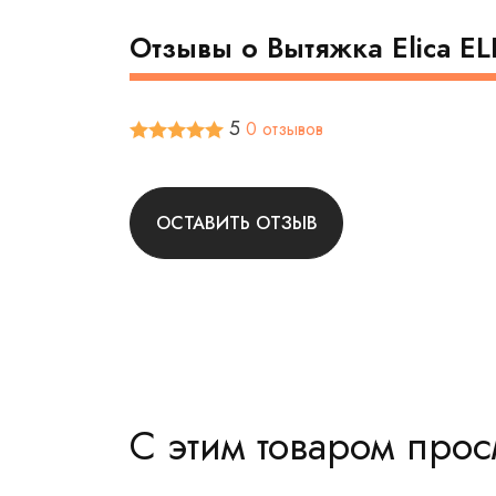
Отзывы о Вытяжка Elica E
5
0 отзывов
ОСТАВИТЬ ОТЗЫВ
С этим товаром про