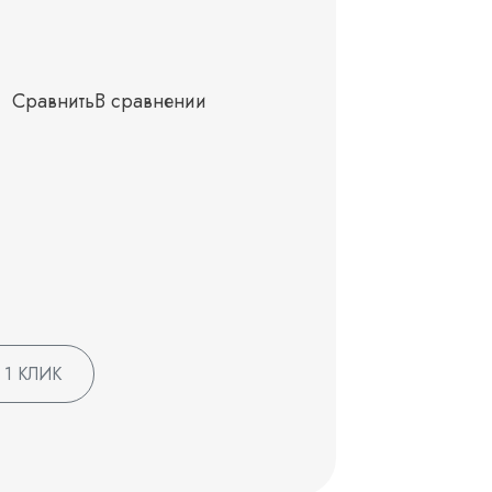
Сравнить
В сравнении
 1 КЛИК