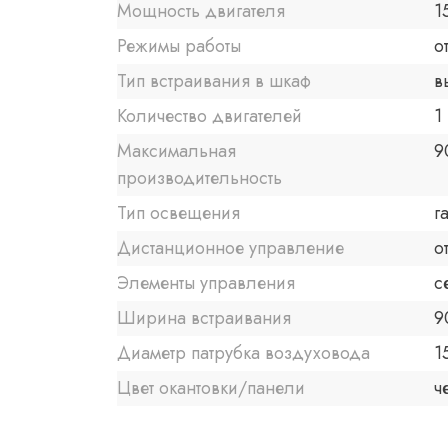
Мощность двигателя
1
Режимы работы
о
Тип встраивания в шкаф
в
Количество двигателей
1
Максимальная
9
производительность
Тип освещения
г
Дистанционное управление
о
Элементы управления
с
Ширина встраивания
9
Диаметр патрубка воздуховода
1
Цвет окантовки/панели
ч