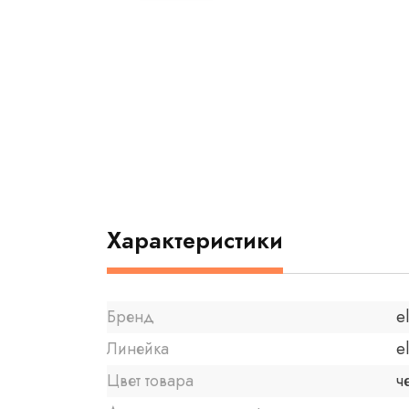
Характеристики
Бренд
e
Линейка
e
Цвет товара
ч