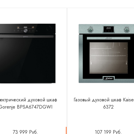
ектрический духовой шкаф
Газовый духовой шкаф Kais
Gorenje BPSA6747DGWI
6372
73 999 Руб.
107 199 Руб.