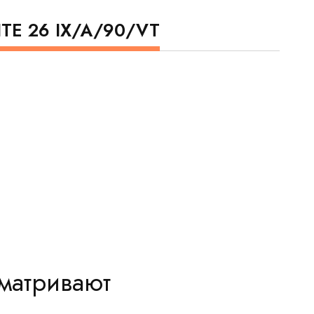
LITE 26 IX/A/90/VT
сматривают