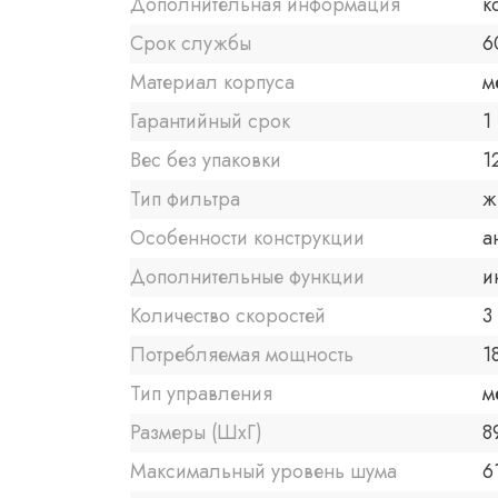
Дополнительная информация
к
Срок службы
6
Материал корпуса
м
Гарантийный срок
1 
Вес без упаковки
1
Тип фильтра
ж
Особенности конструкции
а
Дополнительные функции
и
Количество скоростей
3
Потребляемая мощность
1
Тип управления
м
Размеры (ШxГ)
8
Максимальный уровень шума
6