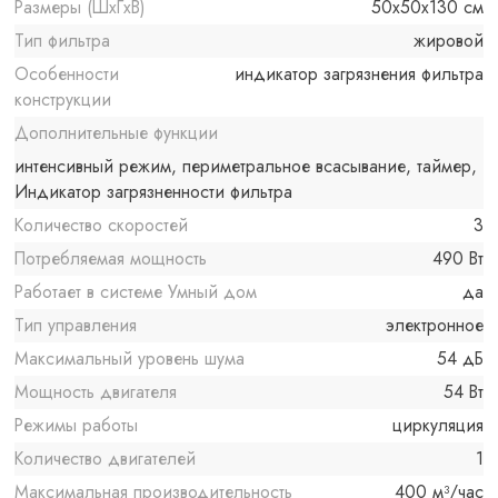
Размеры (ШxГxВ)
50x50x130 см
Тип фильтра
жировой
Особенности
индикатор загрязнения фильтра
конструкции
Дополнительные функции
интенсивный режим, периметральное всасывание, таймер,
Индикатор загрязненности фильтра
Количество скоростей
3
Потребляемая мощность
490 Вт
Работает в системе Умный дом
да
Тип управления
электронное
Максимальный уровень шума
54 дБ
Мощность двигателя
54 Вт
Режимы работы
циркуляция
Количество двигателей
1
Максимальная производительность
400 м³/час