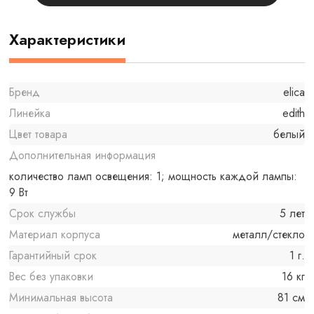
Характеристики
Бренд
elica
Линейка
edith
Цвет товара
белый
Дополнительная информация
количество ламп освещения: 1; мощность каждой лампы:
9 Вт
Срок службы
5 лет
Материал корпуса
металл/стекло
Гарантийный срок
1 г.
Вес без упаковки
16 кг
Минимальная высота
81 см