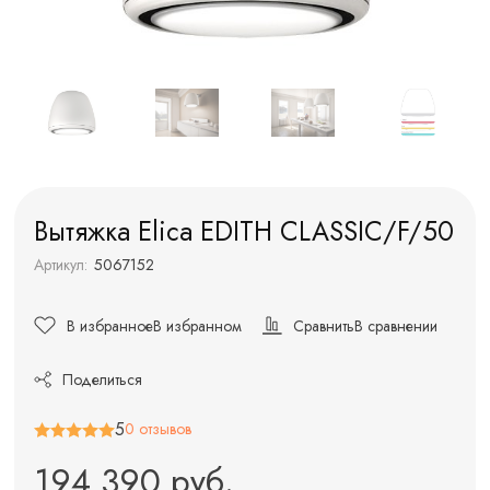
Вытяжка Elica EDITH CLASSIC/F/50
Артикул:
5067152
В избранное
В избранном
Сравнить
В сравнении
Поделиться
5
0 отзывов
194 390 руб.