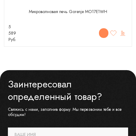
Микроволновая печь Gorenje MO17E1WH
5
589
Руб.
Заинтересовал
определенный товар?
Свяжись с нами, заполнив форму. Мы перезвоним тебе и все
обсудим!
ВАШЕ ИМЯ