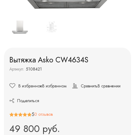
Вытяжка Asko CW4634S
Артикул:
5108421
В избранное
В избранном
Сравнить
В сравнении
Поделиться
5
0 отзывов
49 800 руб.