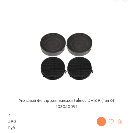
Угольный фильтр для вытяжки Falmec D=169 (Тип 6)
103050091
4
590
Руб.