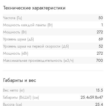
Технические характеристики
Частота (Гц)
50
Мощность каждой лампы (Вт)
1
Мощность (Вт)
272
Уровень шума (дБ)
69
Уровень шума на первой скорости (Дб)
52
Мощность (кВт)
272
Максимальная производительность (м3/ч)
700
Габариты и вес
Вес нетто (кг)
15.5
Габариты (ВхШхГ) (см)
25.4х59.8х47
Высота (см)
25.4