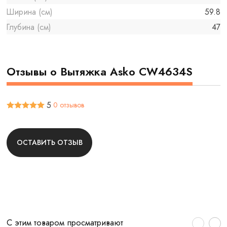
Ширина (см)
59.8
Глубина (см)
47
Отзывы о Вытяжка Asko CW4634S
5
0 отзывов
ОСТАВИТЬ ОТЗЫВ
С этим товаром просматривают