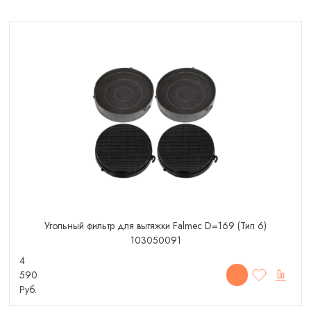
Угольный фильтр для вытяжки Falmec D=169 (Тип 6)
103050091
4
590
Руб.