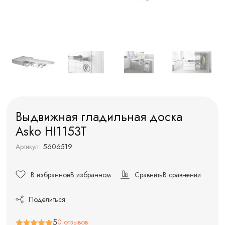
Выдвижная гладильная доска
Asko HI1153T
Артикул:
5606519
В избранное
В избранном
Сравнить
В сравнении
Поделиться
5
0 отзывов