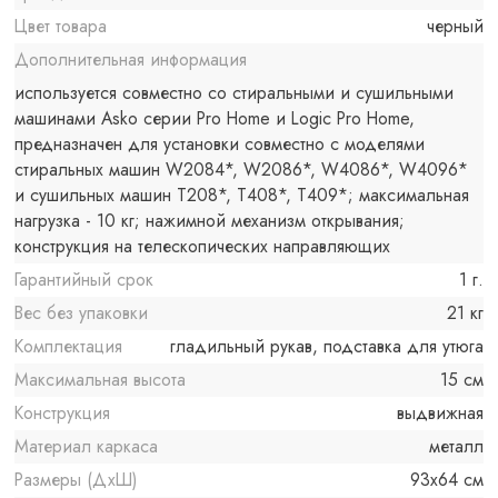
Цвет товара
черный
Дополнительная информация
используется совместно со стиральными и сушильными
машинами Asko серии Pro Home и Logic Pro Home,
предназначен для установки совместно с моделями
стиральных машин W2084*, W2086*, W4086*, W4096*
и сушильных машин T208*, T408*, T409*; максимальная
нагрузка - 10 кг; нажимной механизм открывания;
конструкция на телескопических направляющих
Гарантийный срок
1 г.
Вес без упаковки
21 кг
Комплектация
гладильный рукав, подставка для утюга
Максимальная высота
15 см
Конструкция
выдвижная
Материал каркаса
металл
Размеры (ДхШ)
93x64 см