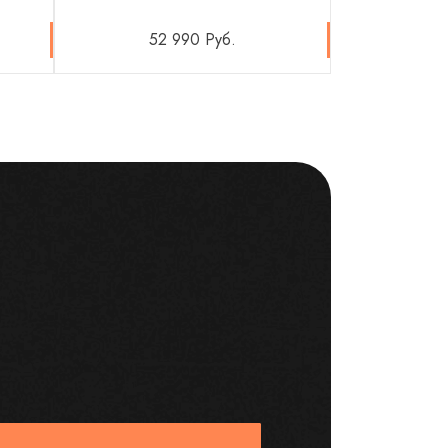
52 990 Руб.
19