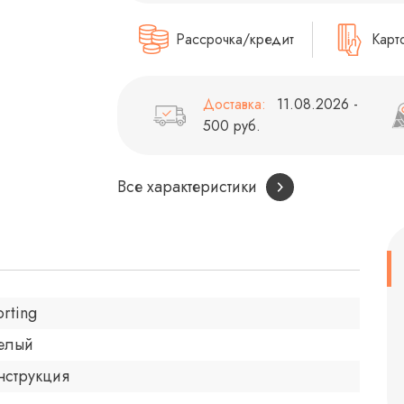
Рассрочка/кредит
Карт
Доставка:
11.08.2026 -
500 руб.
Все характеристики
orting
елый
нструкция