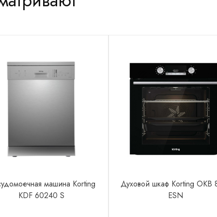
сматривают
удомоечная машина Korting
Духовой шкаф Korting OKB 
KDF 60240 S
ESN