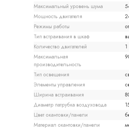
Максимальный уровень шума
5
Мощность двигателя
2
Режимы работы
о
Тип встраивания в шкаф
в
Количество двигателей
1
Максимальная
9
производительность
Тип освещения
с
Элементы управления
с
Ширина встраивания
8
Диаметр патрубка воздуховода
1
Цвет окантовки/панели
б
Материал окантовки/панели
м