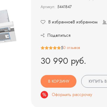
Артикул:
5441847
В избранное
В избранном
Поделиться
5
0 отзывов
30 990 руб.
В КОРЗИНУ
КУПИТЬ В
Оформить рассрочку