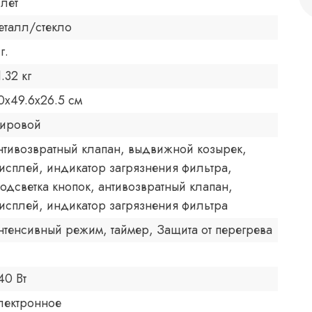
 лет
еталл/стекло
г.
1.32 кг
0x49.6x26.5 см
ировой
нтивозвратный клапан, выдвижной козырек,
исплей, индикатор загрязнения фильтра,
одсветка кнопок, антивозвратный клапан,
исплей, индикатор загрязнения фильтра
нтенсивный режим, таймер, Защита от перегрева
40 Вт
лектронное