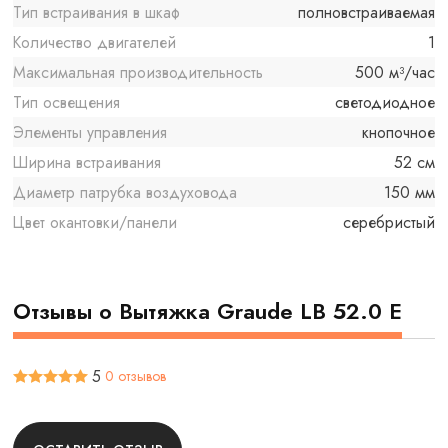
Тип встраивания в шкаф
полновстраиваемая
Количество двигателей
1
Максимальная производительность
500 м³/час
Тип освещения
светодиодное
Элементы управления
кнопочное
Ширина встраивания
52 см
Диаметр патрубка воздуховода
150 мм
Цвет окантовки/панели
серебристый
Отзывы о Вытяжка Graude LB 52.0 E
5
0 отзывов