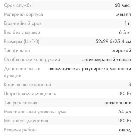
Срок службы
60 мес.
Материал корпуса
металл
Гарантийный срок
1 г.
Вес без упаковки
6.3 кг
Размеры (ШxГxВ)
52x29.6x25.4 см
Тип фильтра
жировой
Особенности конструкции
антивозвратный клапан
Дополнительные
автоматическая регулировка мощности
функции
Количество скоростей
3
Потребляемая мощность
180 Вт
Тип управления
электронное
Максимальный уровень шума
54 дБ
Мощность двигателя
180 Вт
Режимы работы
отвод