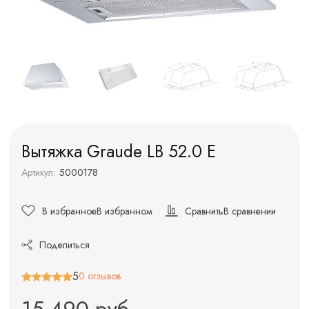
Вытяжка Graude LB 52.0 E
Артикул:
5000178
В избранное
В избранном
Сравнить
В сравнении
Поделиться
5
0 отзывов
15 490 руб.