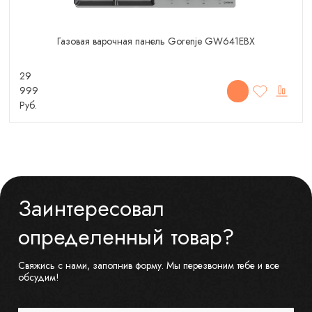
Газовая варочная панель Gorenje GW641EBX
29
999
Руб.
Заинтересовал
определенный товар?
Свяжись с нами, заполнив форму. Мы перезвоним тебе и все
обсудим!