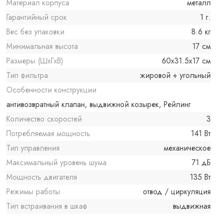
Материал корпуса
металл
Гарантийный срок
1 г.
Вес без упаковки
8.6 кг
Минимальная высота
17 см
Размеры (ШxГxВ)
60x31.5x17 см
Тип фильтра
жировой + угольный
Особенности конструкции
антивозвратный клапан, выдвижной козырек, Рейлинг
Количество скоростей
3
Потребляемая мощность
141 Вт
Тип управления
механическое
Максимальный уровень шума
71 дБ
Мощность двигателя
135 Вт
Режимы работы
отвод / циркуляция
Тип встраивания в шкаф
выдвижная