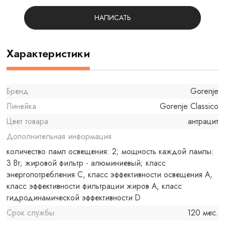
НАПИСАТЬ
Характеристики
Бренд
Gorenje
Линейка
Gorenje Classico
Цвет товара
антрацит
Дополнительная информация
количество ламп освещения: 2; мощность каждой лампы:
3 Вт; жировой фильтр - алюминиевый; класс
энергопотребления С, класс эффективности освещения А,
класс эффективности фильтрации жиров А, класс
гидродинамической эффективности D
Срок службы
120 мес.