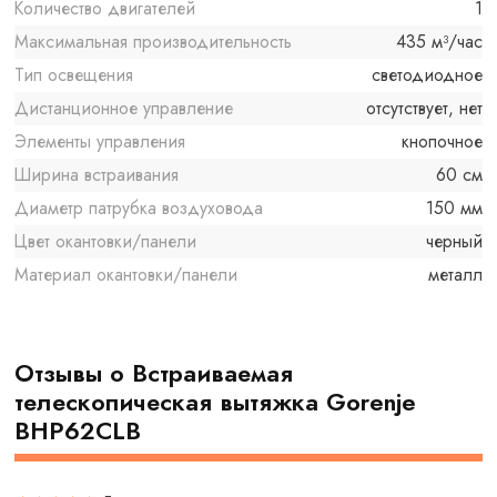
Количество двигателей
1
Максимальная производительность
435 м³/час
Тип освещения
светодиодное
Дистанционное управление
отсутствует, нет
Элементы управления
кнопочное
Ширина встраивания
60 см
Диаметр патрубка воздуховода
150 мм
Цвет окантовки/панели
черный
Материал окантовки/панели
металл
Отзывы о Встраиваемая
телескопическая вытяжка Gorenje
BHP62CLB