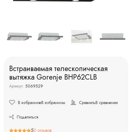
Встраиваемая телескопическая
вытяжка Gorenje BHP62CLB
Артикул:
5069529
В избранное
В избранном
Сравнить
В сравнении
Поделиться
5
0 отзывов