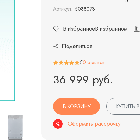
Артикул:
5088073
В избранное
В избранном
Поделиться
5
0 отзывов
36 999 руб.
В КОРЗИНУ
КУПИТЬ В
Оформить рассрочку