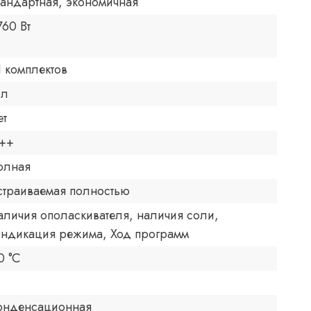
тандартная, экономичная
760 Вт
1 комплектов
 л
ет
++
олная
страиваемая полностью
аличия ополаскивателя, наличия соли,
ндикация режима, Ход программ
0 °C
онденсационная