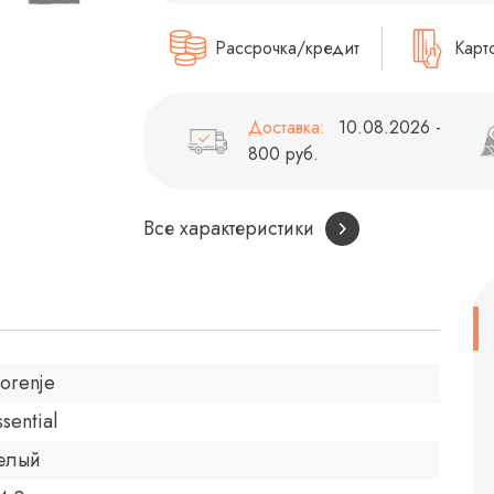
Рассрочка/кредит
Карт
Доставка:
10.08.2026 -
800 руб.
Все характеристики
orenje
ssential
елый