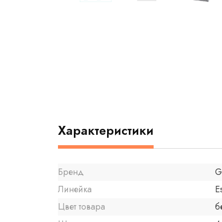
Характеристики
Бренд
G
Линейка
E
Цвет товара
б