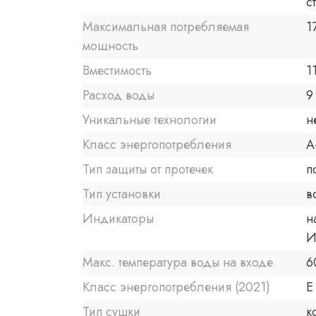
с
Максимальная потребляемая
1
мощность
Вместимость
1
Расход воды
9
Уникальные технологии
н
Класс энергопотребления
A
Тип защиты от протечек
п
Тип установки
в
Индикаторы
н
И
Макс. температура воды на входе
6
Класс энергопотребления (2021)
E
Тип сушки
к