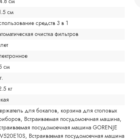
4.8 см
1.5 см
спользование средств 3 в 1
втоматическая очистка фильтров
 лет
лектронное
5 см
г.
2.5 кг
зкая
ержатель для бокалов, корзина для столовых
риборов, Встраиваемая посудомоечная машина,
страиваемая посудомоечная машина GORENJE
V520E10S, Встраиваемая посудомоечная машина