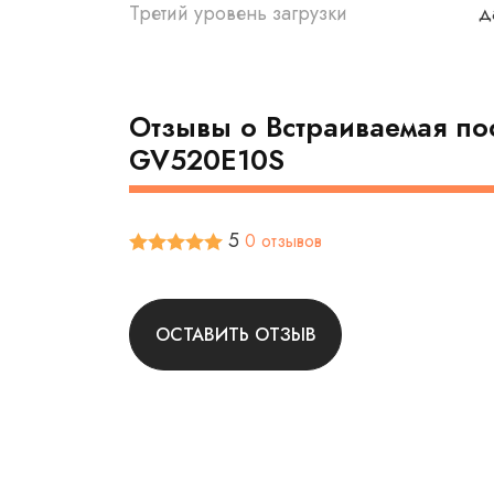
Третий уровень загрузки
д
Отзывы о Встраиваемая по
GV520E10S
5
0 отзывов
ОСТАВИТЬ ОТЗЫВ