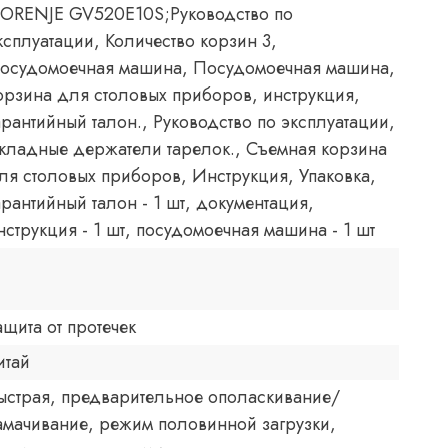
ORENJE GV520E10S;Руководство по
ксплуатации, Количество корзин 3,
осудомоечная машина, Посудомоечная машина,
орзина для столовых приборов, инструкция,
арантийный талон., Руководство по эксплуатации,
кладные держатели тарелок., Съемная корзина
ля столовых приборов, Инструкция, Упаковка,
арантийный талон - 1 шт, документация,
нструкция - 1 шт, посудомоечная машина - 1 шт
ащита от протечек
итай
ыстрая, предварительное ополаскивание/
амачивание, режим половинной загрузки,