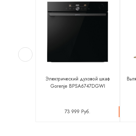
Электрический духовой шкаф
Вытя
Gorenje BPSA6747DGWI
73 999 Руб.