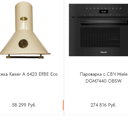
жка Kaiser A 6423 ElfBE Eco
Пароварка с СВЧ Miele
DGM7440 OBSW
58 299 Руб.
274 816 Руб.