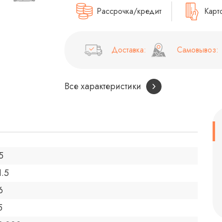
Рассрочка/кредит
Карт
Доставка:
Самовывоз:
Все характеристики
5
1.5
6
5