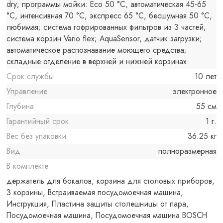
dry; программы мойки: Eco 50 °C, автоматическая 45-65
°C, интенсивная 70 °C, экспресс 65 °C, бесшумная 50 °C,
любимая; система гофрированных фильтров из 3 частей;
система корзин Vario flex; AquaSensor, датчик загрузки;
автоматическое распознавание моющего средства;
складные отделение в верхней и нижней корзинах.
Срок службы
10 лет
Управление
электронное
Глубина
55 см
Гарантийный срок
1 г.
Вес без упаковки
36.25 кг
Вид
полноразмерная
В комплекте
держатель для бокалов, корзина для столовых приборов,
3 корзины, Встраиваемая посудомоечная машина,
Инструкция, Пластина защиты столешницы от пара,
Посудомоечная машина, Посудомоечная машина BOSCH