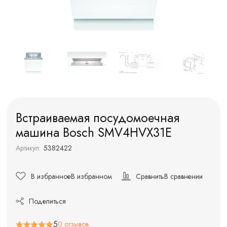
Встраиваемая посудомоечная
машина Bosch SMV4HVX31E
Артикул:
5382422
В избранное
В избранном
Сравнить
В сравнении
Поделиться
5
0 отзывов