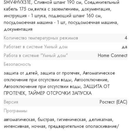
SMV4HVX31E, Сливной шланг 190 см, Соединительный
кабель 175 см,вилка с заземлением, документация,
инструкция - 1 штука, подающий шланг 160 см,
посудомоечная машина - 1 шт, посудомоечная машина,
документация
Количество температурных режимов
4
Работает в системе Умный дом
да
Работа в системе "Умный дом"
Home Connect
Безопасность
защита от детей, защита от протечек, Автоматическое
отключение при отсутствии воды, Автоотключение,
Автоотключение при отсутствии воды, ЗАЩИТА ОТ
ПРОТЕЧЕК, ТАЙМЕР ОТСРОЧКИ ЗАПУСКА
Версия
Ростест (EAC)
Программы
автоматическая, быстрая, гигиеническая, деликатная,
интенсивная, ночная, предварительное ополаскивание/