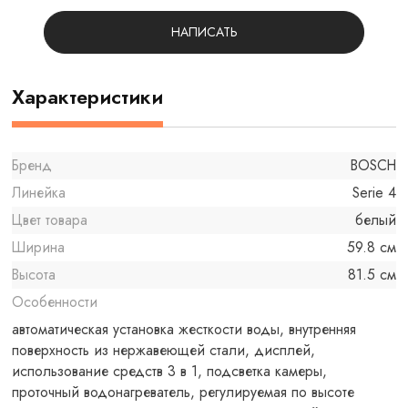
НАПИСАТЬ
Характеристики
Бренд
BOSCH
Линейка
Serie 4
Цвет товара
белый
Ширина
59.8 см
Высота
81.5 см
Особенности
автоматическая установка жесткости воды, внутренняя
поверхность из нержавеющей стали, дисплей,
использование средств 3 в 1, подсветка камеры,
проточный водонагреватель, регулируемая по высоте