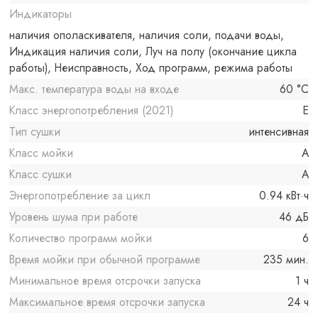
Индикаторы
наличия ополаскивателя, наличия соли, подачи воды,
Индикация наличия соли, Луч на полу (окончание цикла
работы), Неисправность, Ход программ, режима работы
Макс. температура воды на входе
60 °C
Класс энергопотребления (2021)
E
Тип сушки
интенсивная
Класс мойки
A
Класс сушки
A
Энергопотребление за цикл
0.94 кВт·ч
Уровень шума при работе
46 дБ
Количество программ мойки
6
Время мойки при обычной программе
235 мин.
Минимальное время отсрочки запуска
1 ч
Максимальное время отсрочки запуска
24 ч