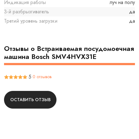
Индикация работы
луч на полу
3-й разбрызгиватель
да
Третий уровень загрузки
да
Отзывы о Встраиваемая посудомоечная
машина Bosch SMV4HVX31E
5
0 отзывов
ОСТАВИТЬ ОТЗЫВ