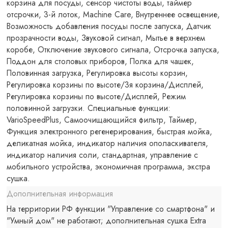
корзина для посуды, сенсор чистоты воды, таймер
отсрочки, 3-й лоток, Machine Care, Внутреннее освещение,
Возможность добавления посуды после запуска, Датчик
прозрачности воды, Звуковой сигнал, Мытье в верхнем
коробе, Отключение звукового сигнала, Отсрочка запуска,
Поддон для столовых приборов, Полка для чашек,
Половинная загрузка, Регулировка высоты корзин,
Регулировка корзины по высоте/3я корзина/Дисплей,
Регулировка корзины по высоте/Дисплей, Режим
половинной загрузки. Специальные функции:
VarioSpeedPlus, Самоочищающийся фильтр, Таймер,
Функция электронного регенерирования, быстрая мойка,
деликатная мойка, индикатор наличия ополаскивателя,
индикатор наличия соли, стандартная, управление с
мобильного устройства, экономичная программа, экстра
сушка.
Дополнительная информация
На территории РФ функции "Управление со смартфона" и
"Умный дом" не работают; дополнительная сушка Extra