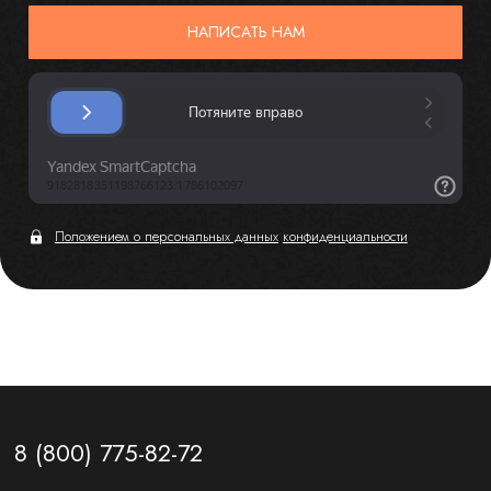
НАПИСАТЬ НАМ
Положением о персональных данных
конфиденциальности
8 (800) 775-82-72