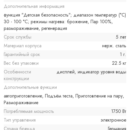
Дополнительная информация
функция "Детская безопасность"; диапазон температур (°C)
30 - 100 °C; режимы нагрева: брожение, Пар 100%,
размораживание, регенерация
Срок службы
5 лет
Материал корпуса
нерж. сталь
Гарантийный срок
1 г.
Вес без упаковки
22.5 кг
Особенности
дисплей, индикатор уровня воды
конструкции
Дополнительные функции
автоприготовление, Подъём теста, Приготовление на пару,
Размораживание
Потребляемая мощность
1750 Вт
Тип управления
электронное
Страна бренда
Германия