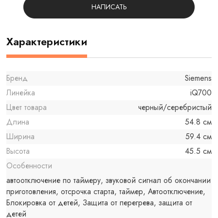
НАПИСАТЬ
Характеристики
Бренд
Siemens
Линейка
iQ700
Цвет товара
черный/серебристый
Длина
54.8 см
Ширина
59.4 см
Высота
45.5 см
Особенности
автоотключение по таймеру, звуковой сигнал об окончании
приготовления, отсрочка старта, таймер, Автоотключение,
Блокировка от детей, Защита от перегрева, защита от
детей