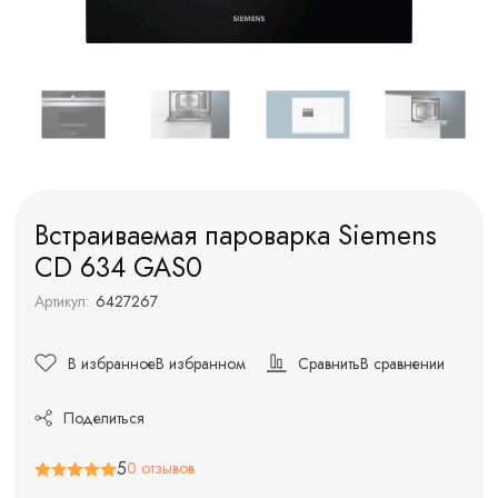
Встраиваемая пароварка Siemens
CD 634 GAS0
Артикул:
6427267
В избранное
В избранном
Сравнить
В сравнении
Поделиться
5
0 отзывов