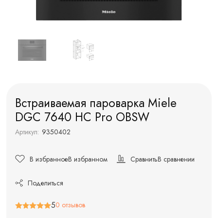
Встраиваемая пароварка Miele
DGC 7640 HC Pro OBSW
Артикул:
9350402
В избранное
В избранном
Сравнить
В сравнении
Поделиться
5
0 отзывов