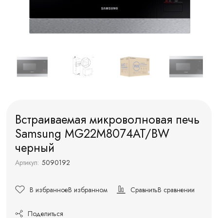
Встраиваемая микроволновая печь
Samsung MG22M8074AT/BW
черный
Артикул:
5090192
В избранное
В избранном
Сравнить
В сравнении
Поделиться