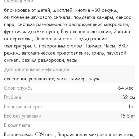
Особенности
блокировка от детей, дисплей, кнопка +30 секунд,
отключение звукового сигнала, подсветка камеры, сенсор
пара, система равномерного распределения микроволн,
функция задержки пуска, Внутреннее освещение, Защита
от перегрева, Поворотный стол, Поддержание
температуры, С поворотным столом, Таймер, Часы, ЭКО-
режим, автоматическое приготовление, гриль, звуковой
сигнал, режим разморозки, часы
Дополнительная информация
сенсорное управление; часы; таймер; пауза
Срок службы
84 мес.
Глубина
32 см
Гарантийный срок
1 г.
Вес без упаковки
15.5 кг
В комплекте
Встраиваемая СВЧ-печь, Встраиваемая микроволновая печь,