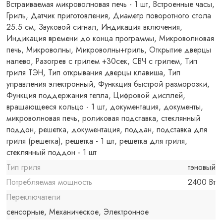
Встраиваемая микроволновая печь - 1 шт, Встроенные часы,
Гриль, Датчик приготовления, Диаметр поворотного стола
25.5 см, Звуковой сигнал, Индикация включения,
Индикация времени до конца программы, Микроволновая
печь, Микроволны, Микроволны+гриль, Открытие дверцы
налево, Разогрев с грилем +30сек, СВЧ с грилем, Тип
гриля ТЭН, Тип открывания дверцы клавиша, Тип
управления электронный, Функкция быстрой разморозки,
Функция поддержания тепла, Цифровой дисплей,
вращающееся кольцо - 1 шт, документация, документы,
микроволновая печь, роликовая подставка, стеклянный
поддон, решетка, документация, поддан, подставка для
гриля (решетка), решетка - 1 шт, решетка для гриля,
стеклянный поддон - 1 шт
Тип гриля
тэновый
Потребляемая мощность
2400 Вт
Переключатели
сенсорные, Механическое, Электронное