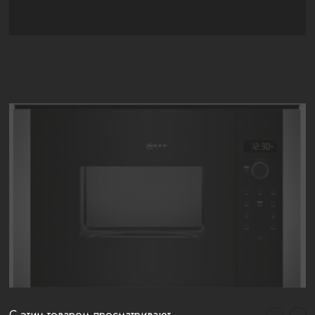
С этим товаром просматривают