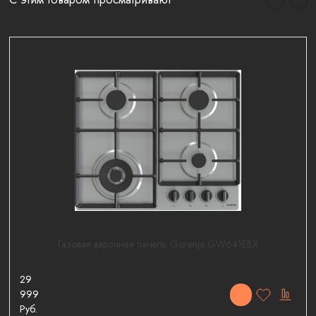
Газовая варочная панель Gorenje GW641EBX
29
999
Руб.