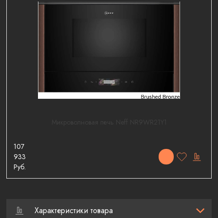
Микроволновая печь Neff NR9WR21Y1
107
933
Руб.
Характеристики товара