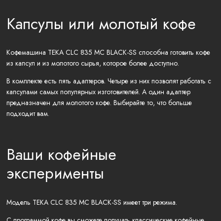
Капсулы или молотый кофе
Кофемашина TEKA CLC 835 MC BLACK-SS способна готовить кофе
из капсул и из молотого сырья, которое более доступно.
В комплекте есть пять адаптеров. Четыре из них позволят работать с
капсулами самых популярных изготовителей. А один адаптер
предназначен для молотого кофе. Выбирайте то, что больше
подходит вам.
Ваши кофейные
эксперименты
Модель TEKA CLC 835 MC BLACK-SS имеет три режима.
С программой кофе вы сможете получать классические кофейные