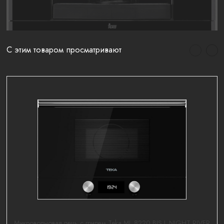
С этим товаром просматривают
Микроволновая печь с грилем Teka ML 8220 BIS L NIGHT RIVER