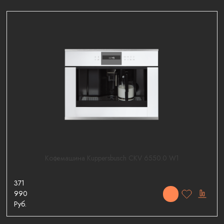
Кофемашина Kuppersbusch CKV 6550.0 W1
371
990
Руб.