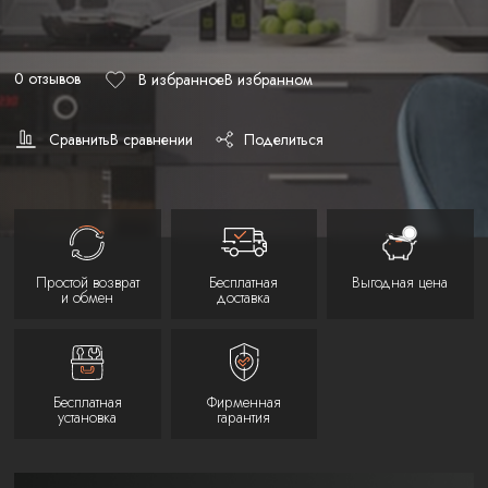
0 отзывов
В избранное
В избранном
Сравнить
В сравнении
Поделиться
Простой возврат
Бесплатная
Выгодная цена
и обмен
доставка
Бесплатная
Фирменная
установка
гарантия