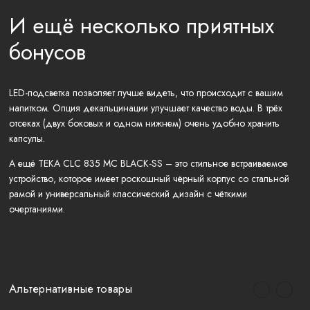
И ещё несколько приятных
бонусов
LED-подсветка позволяет лучше видеть, что происходит с вашим
напитком. Опция декальцинации улучшает качество воды. В трёх
отсеках (двух боковых и одном нижнем) очень удобно хранить
капсулы.
А ещё TEKA CLC 835 MC BLACK-SS – это стильное встраиваемое
устройство, которое имеет роскошный чёрный корпус со стальной
рамой и универсальный классический дизайн с чёткими
очертаниями.
Альтернативные товары