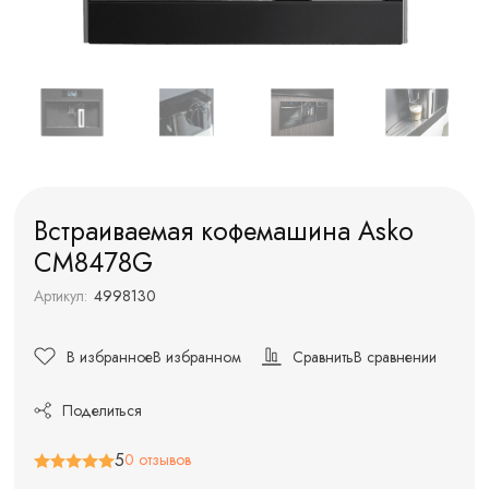
Встраиваемая кофемашина Asko
CM8478G
Артикул:
4998130
В избранное
В избранном
Сравнить
В сравнении
Поделиться
5
0 отзывов