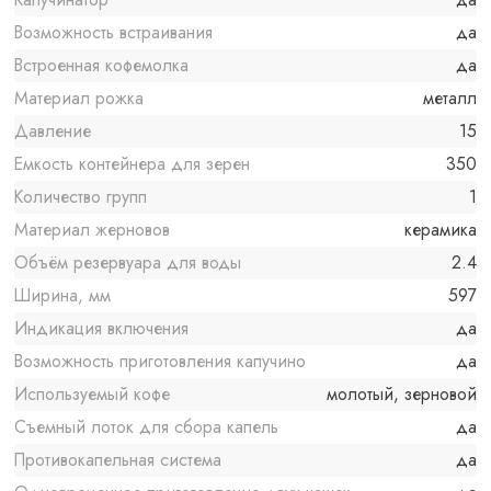
Возможность встраивания
да
Встроенная кофемолка
да
Материал рожка
металл
Давление
15
Емкость контейнера для зерен
350
Количество групп
1
Материал жерновов
керамика
Объём резервуара для воды
2.4
Ширина, мм
597
Индикация включения
да
Возможность приготовления капучино
да
Используемый кофе
молотый, зерновой
Съемный лоток для сбора капель
да
Противокапельная система
да