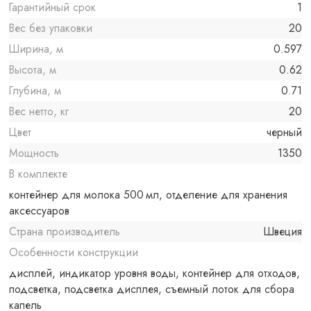
Гарантийный срок
1
Вес без упаковки
20
Ширина, м
0.597
Высота, м
0.62
Глубина, м
0.71
Вес нетто, кг
20
Цвет
черный
Мощность
1350
В комплекте
контейнер для молока 500 мл, отделение для хранения
аксессуаров
Страна производитель
Швеция
Особенности конструкции
дисплей, индикатор уровня воды, контейнер для отходов,
подсветка, подсветка дисплея, съемный лоток для сбора
капель