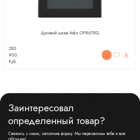
Духовой шкаф Asko OP8678G
283
900
Руб.
Заинтересовал
определенный товар?
Свяжись с нами, заполнив форму. Мы перезвоним тебе и все
обсудим!