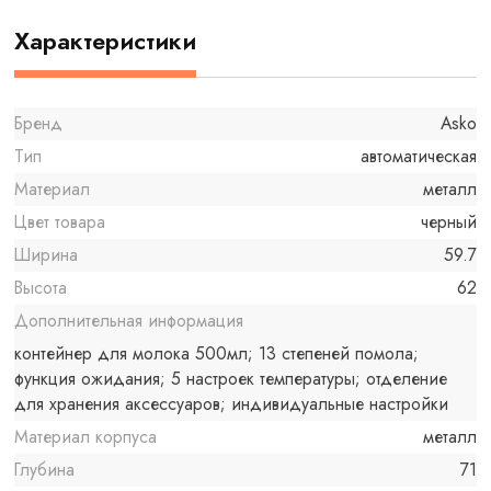
Характеристики
Бренд
Asko
Тип
автоматическая
Материал
металл
Цвет товара
черный
Ширина
59.7
Высота
62
Дополнительная информация
контейнер для молока 500мл; 13 степеней помола;
функция ожидания; 5 настроек температуры; отделение
для хранения аксессуаров; индивидуальные настройки
Материал корпуса
металл
Глубина
71