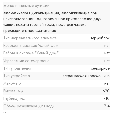
Дополнительные функции
автоматическая декальцинация, автоотключение при
неиспользовании, одновременное приготовление двух
чашек, подача горячей воды, подогрев чашек,
предварительное смачивание
Тип нагревательного элемента
термоблок
Работает в системе Умный дом
нет
Работа в системе "Умный дом"
нет
Управление со смартфона
нет
Тип управления
сенсорное
Тип устройства
встраиваемая кофемашина
Манометр
нет
Высота, мм
620
Глубина, мм
710
Объем резервуара для воды
2.4