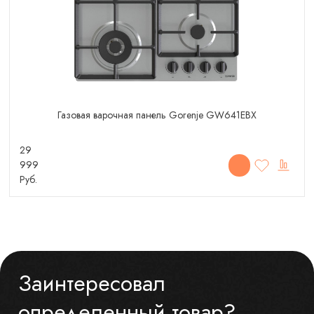
Газовая варочная панель Gorenje GW641EBX
29
999
Руб.
Заинтересовал
определенный товар?