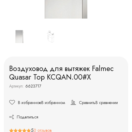
Воздуховод для вытяжек Falmec
Quasar Top KCQAN.00#X
Артикул:
6623717
В избранное
В избранном
Сравнить
В сравнении
Поделиться
5
0 отзывов