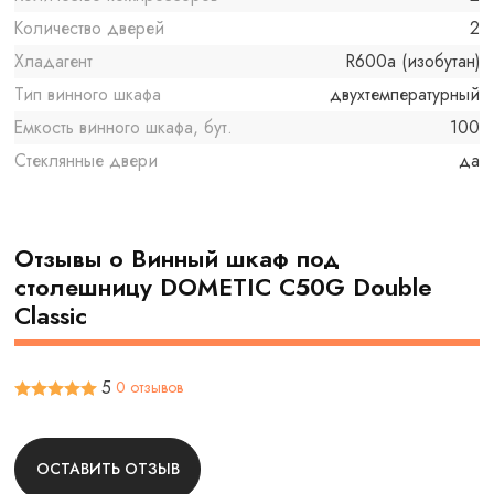
Количество дверей
2
Хладагент
R600a (изобутан)
Тип винного шкафа
двухтемпературный
Емкость винного шкафа, бут.
100
Стеклянные двери
да
Отзывы о Винный шкаф под
столешницу DOMETIC C50G Double
Classic
5
0 отзывов
ОСТАВИТЬ ОТЗЫВ