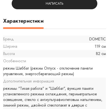
НАПИСАТЬ
Характеристики
Бренд
DOMETIC
Ширина
119 см
Высота
82 см
Особенности
режим Шаббат (режим Отпуск - отключение панели
управления, энергосберегающий режим)
Дополнительная информация
режимы "Тихая работа" и "Шаббат", функция памяти
установленного режима охлаждения, периметральное
освещение, стекло с антиультрафиолетовым напылением,
зимний режим, двойной стеклопакет в дверце с