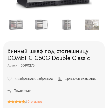
Винный шкаф под столешницу
DOMETIC C50G Double Classic
Артикул:
5090273
В избранное
В избранном
Сравнить
В сравнении
Поделиться
5
0 отзывов