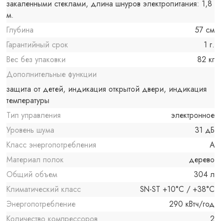
закаленными стеклами, длина шнуров электропитания: 1,8
м.
Глубина
57 см
Гарантийный срок
1 г.
Вес без упаковки
82 кг
Дополнительные функции
защита от детей, индикация открытой двери, индикация
температуры
Тип управления
электронное
Уровень шума
31 дБ
Класс энергопотребления
A
Материал полок
дерево
Общий объем
304 л
Климатический класс
SN-ST +10°C / +38°C
Энергопотребление
290 кВтч/год
Количество компрессоров
2