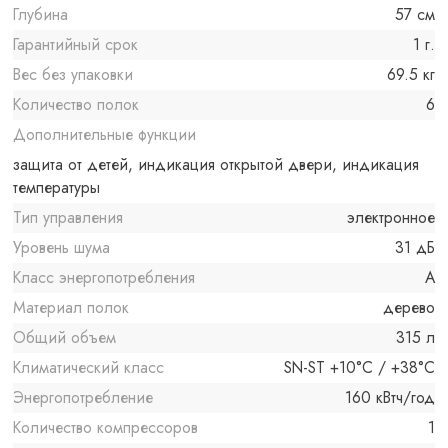
Глубина
57 см
Гарантийный срок
1 г.
Вес без упаковки
69.5 кг
Количество полок
6
Дополнительные функции
защита от детей, индикация открытой двери, индикация
температуры
Тип управления
электронное
Уровень шума
31 дБ
Класс энергопотребления
A
Материал полок
дерево
Общий объем
315 л
Климатический класс
SN-ST +10°C / +38°C
Энергопотребление
160 кВтч/год
Количество компрессоров
1