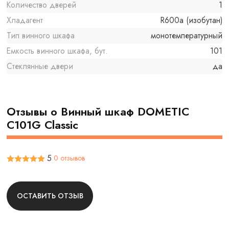
Количество дверей
1
Хладагент
R600a (изобутан)
Тип винного шкафа
монотемпературный
Емкость винного шкафа, бут.
101
Стеклянные двери
да
Отзывы о Винный шкаф DOMETIC
C101G Classic
5
0 отзывов
ОСТАВИТЬ ОТЗЫВ