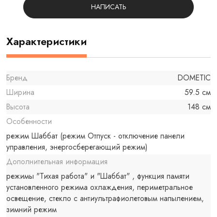
НАПИСАТЬ
Характеристики
Бренд
DOMETIC
Ширина
59.5 см
Высота
148 см
Особенности
режим Шаббат (режим Отпуск - отключение панели
управления, энергосберегающий режим)
Дополнительная информация
режимы "Тихая работа" и "Шаббат" , функция памяти
установленного режима охлаждения, периметральное
освещение, стекло с антиультрафиолетовым напылением,
зимний режим