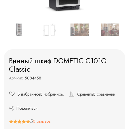
Винный шкаф DOMETIC C101G
Classic
Артикул:
5084458
В избранное
В избранном
Сравнить
В сравнении
Поделиться
5
0 отзывов