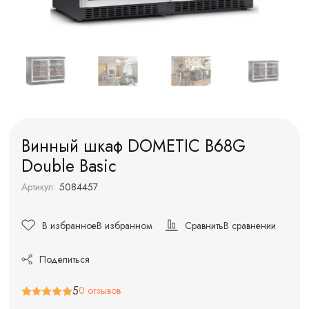
Винный шкаф DOMETIC B68G
Double Basic
Артикул:
5084457
В избранное
В избранном
Сравнить
В сравнении
Поделиться
5
0 отзывов