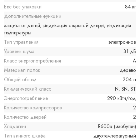
Вес без упаковки
84 кг
Дополнительные функции
защита от детей, индикация открытой двери, индикация
температуры
Тип управления
электронное
Уровень шума
31 дБ
Класс энергопотребления
A
Материал полок
дерево
Общий объем
304 л
Климатический класс
N, SN, ST
Энергопотребление
290 кВтч/год
Количество компрессоров
2
Количество дверей
2
Хладагент
R600a (изобутан)
Тип винного шкафа
двухтемпературный