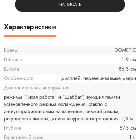
НАПИСАТЬ
Характеристики
Бренд
DOMETIC
Ширина
119 см
Высота
86.3 см
Особенности
дисплей, перевешиваемые двери
Дополнительная информация
режимы "Тихая работа" и "Шаббат", функция памяти
установленного режима охлаждения, стекло с
антиультрафиолетовым напылением, зимний режим,
регулировка высоты, длина шнуров электропитания: 1,8 м
Глубина
57.5 см
Гарантийный срок
1 г.