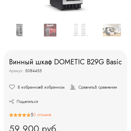
Винный шкаф DOMETIC B29G Basic
Артикул:
5084455
В избранное
В избранном
Сравнить
В сравнении
Поделиться
5
0 отзывов
59 900 руб.