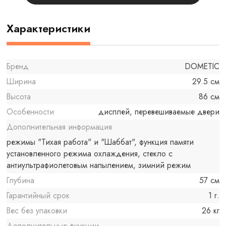
Характеристики
Бренд
DOMETIC
Ширина
29.5 см
Высота
86 см
Особенности
дисплей, перевешиваемые двери
Дополнительная информация
режимы "Тихая работа" и "Шаббат", функция памяти
установленного режима охлаждения, стекло с
антиультрафиолетовым напылением, зимний режим
Глубина
57 см
Гарантийный срок
1 г.
Вес без упаковки
26 кг
Дополнительные функции