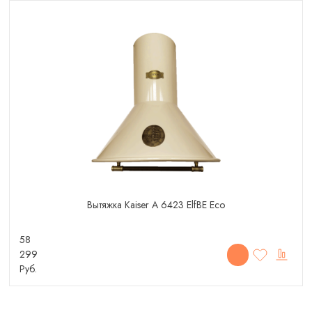
Вытяжка Kaiser A 6423 ElfBE Eco
58
299
Руб.