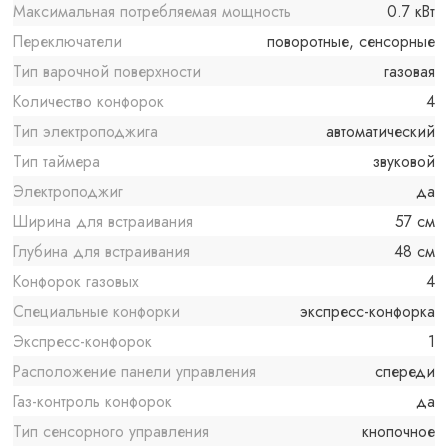
Максимальная потребляемая мощность
0.7 кВт
Переключатели
поворотные, сенсорные
Тип варочной поверхности
газовая
Количество конфорок
4
Тип электроподжига
автоматический
Тип таймера
звуковой
Электроподжиг
да
Ширина для встраивания
57 см
Глубина для встраивания
48 см
Конфорок газовых
4
Специальные конфорки
экспресс-конфорка
Экспресс-конфорок
1
Расположение панели управления
спереди
Газ-контроль конфорок
да
Тип сенсорного управления
кнопочное