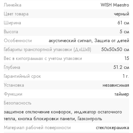
Линейка
WISH Maestro
Цвет товара
черный
Ширина
61 см
Высота
5 см
Особенности
акустический сигнал, Защита от детей
Габариты транспортной упаковки (ДхШхВ)
50x50x50 см
Вес в килограммах с учетом упаковки
15
Глубина
51.2 см
Гарантийный срок
1 г.
Установка
независимая
Функции
таймер
Безопасность
защитное отключение конфорок, индикатор остаточного
тепла, кнопка блокировки панели, Газконтроль
Материал рабочей поверхности
стеклокерамика