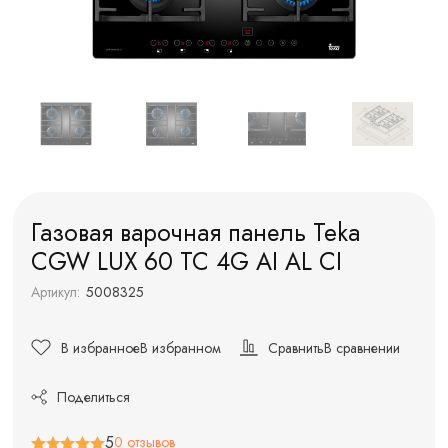
Газовая варочная панель Teka
CGW LUX 60 TC 4G AI AL CI
Артикул:
5008325
В избранное
В избранном
Сравнить
В сравнении
Поделиться
5
0 отзывов