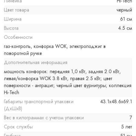
Линейка
Hi-Tech
Цвет товара
черный
Ширина
61 см
Высота
4.5 см
Особенности
газ-контроль, конфорка WOK, электроподжиг в
поворотной ручке
Дополнительная информация
мощность конфорок: передняя 1,0 кВт, задняя 2.0 кВт,
левая/конфорка WOK 3.8 кВт, правая 2.5 кВт; цвет
поверхности - антрацит; черный цвет фурнитуры; коллекция
Hi-Tech
Габариты транспортной упаковки
43.1x48.6x69.1
(ДхШхВ)
Вес в килограммах с учетом упаковки
7
Срок службы
5 лет
Глубина
51 см