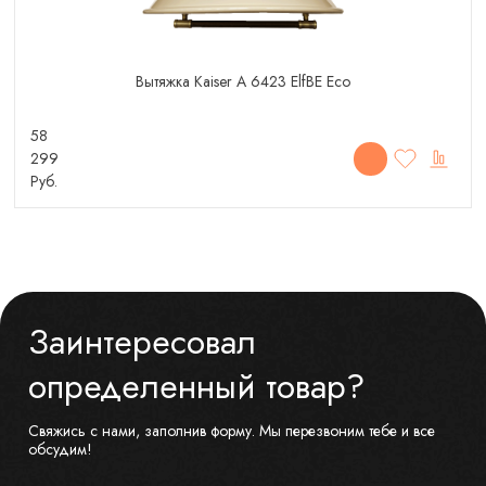
Вытяжка Kaiser A 6423 ElfBE Eco
58
299
Руб.
Заинтересовал
определенный товар?
Свяжись с нами, заполнив форму. Мы перезвоним тебе и все
обсудим!