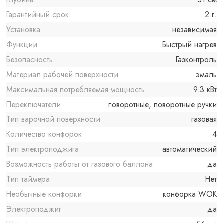
Гарантийный срок
2 г.
Установка
независимая
Функции
Быстрый нагрев
Безопасность
Газконтроль
Материал рабочей поверхности
эмаль
Максимальная потребляемая мощность
9.3 кВт
Переключатели
поворотные, поворотные ручки
Тип варочной поверхности
газовая
Количество конфорок
4
Тип электроподжига
автоматический
Возможность работы от газового баллона
да
Тип таймера
Нет
Необычные конфорки
конфорка WOK
Электроподжиг
да