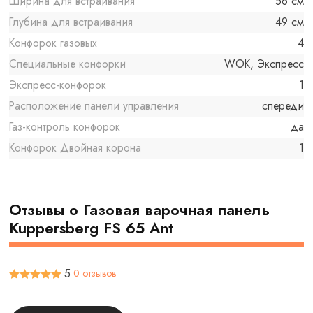
Ширина для встраивания
56 см
Глубина для встраивания
49 см
Конфорок газовых
4
Специальные конфорки
WOK, Экспресс
Экспресс-конфорок
1
Расположение панели управления
спереди
Газ-контроль конфорок
да
Конфорок Двойная корона
1
Отзывы о Газовая варочная панель
Kuppersberg FS 65 Ant
5
0 отзывов