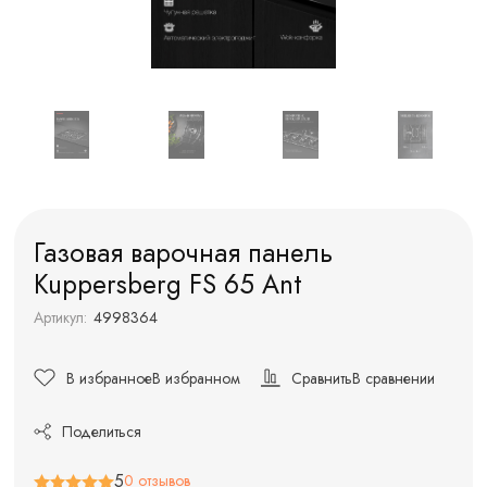
Газовая варочная панель
Kuppersberg FS 65 Ant
Артикул:
4998364
В избранное
В избранном
Сравнить
В сравнении
Поделиться
5
0 отзывов