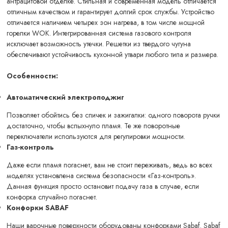
антрацитовой отделке. Стильная и современная модель отличается
отличным качеством и гарантирует долгий срок службы. Устройство
отличается наличием четырех зон нагрева, в том числе мощной
горелки WOK. Интегрированная система газового контроля
исключает возможность утечки. Решетки из твердого чугуна
обеспечивают устойчивость кухонной утвари любого типа и размера.
Особенности:
Автоматический электроподжиг
Позволяет обойтись без спичек и зажигалки: одного поворота ручки
достаточно, чтобы вспыхнуло пламя. Те же поворотные
переключатели используются для регулировки мощности.
Газ-контроль
Даже если пламя погаснет, вам не стоит переживать, ведь во всех
моделях установлена система безопасности «Газ-контроль».
Данная функция просто остановит подачу газа в случае, если
конфорка случайно погаснет.
Конфорки SABAF
Наши варочные поверхности оборудованы конфорками Sabaf. Sabaf