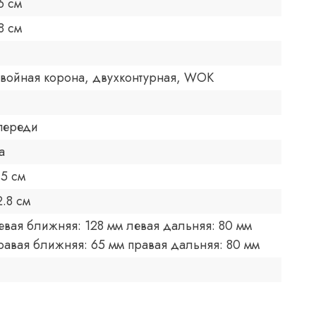
6 см
8 см
войная корона, двухконтурная, WOK
переди
а
.5 см
2.8 см
евая ближняя: 128 мм левая дальняя: 80 мм
равая ближняя: 65 мм правая дальняя: 80 мм