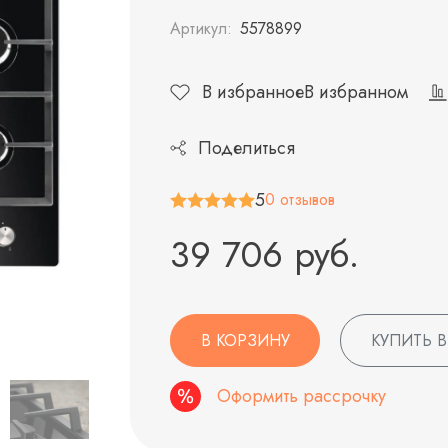
Артикул:
5578899
В избранное
В избранном
Поделиться
5
0 отзывов
39 706 руб.
В КОРЗИНУ
КУПИТЬ В
Оформить рассрочку