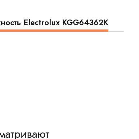
ность Electrolux KGG64362K
сматривают