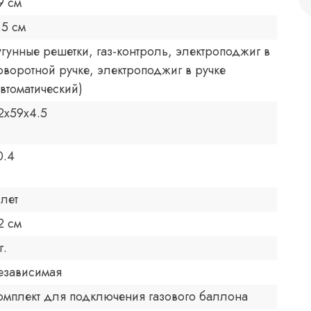
9 см
.5 см
угунные решетки, газ-контроль, электроподжиг в
оворотной ручке, электроподжиг в ручке
автоматический)
2x59x4.5
0.4
 лет
2 см
г.
езависимая
омплект для подключения газового баллона