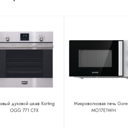
зовый духовой шкаф Korting
Микроволновая печь Gore
OGG 771 CFX
MO17E1WH