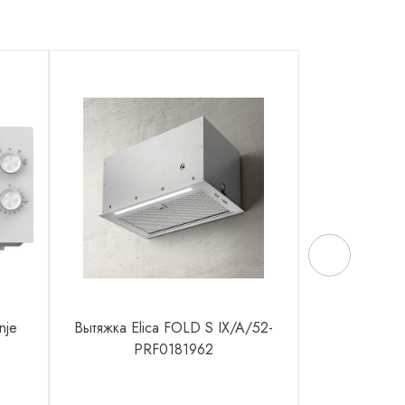
nje
Вытяжка Elica FOLD S IX/A/52-
Духовой шка
PRF0181962