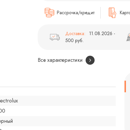
Рассрочка/кредит
Карт
Доставка:
11.08.2026 -
500 руб.
Все характеристики
lectrolux
00
ерный