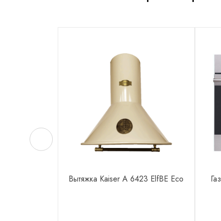
Вытяжка Kaiser A 6423 ElfBE Eco
Га