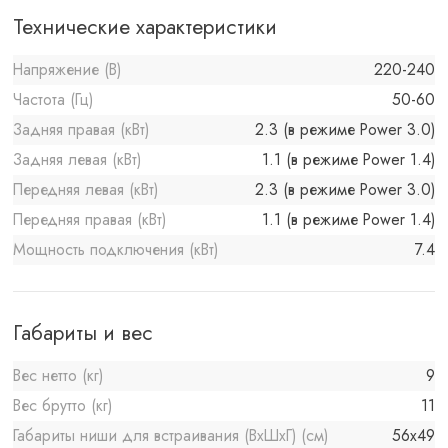
Технические характеристики
Напряжение (В)
220-240
Частота (Гц)
50-60
Задняя правая (кВт)
2.3 (в режиме Power 3.0)
Задняя левая (кВт)
1.1 (в режиме Power 1.4)
Передняя левая (кВт)
2.3 (в режиме Power 3.0)
Передняя правая (кВт)
1.1 (в режиме Power 1.4)
Мощность подключения (кВт)
7.4
Габариты и вес
Вес нетто (кг)
9
Вес брутто (кг)
11
Габариты ниши для встраивания (ВхШхГ) (см)
56х49