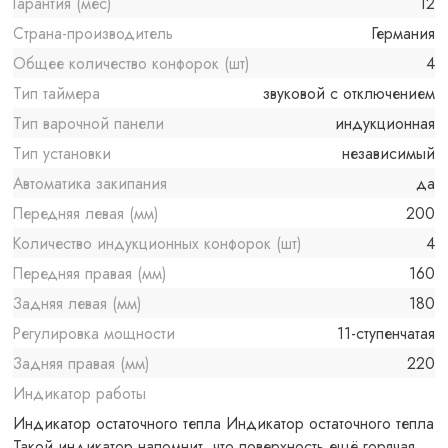
Гарантия (мес)
12
Страна-производитель
Германия
Общее количество конфорок (шт)
4
Тип таймера
звуковой с отключением
Тип варочной панели
индукционная
Тип установки
независимый
Автоматика закипания
да
Передняя левая (мм)
200
Количество индукционных конфорок (шт)
4
Передняя правая (мм)
160
Задняя левая (мм)
180
Регулировка мощности
11-ступенчатая
Задняя правая (мм)
220
Индикатор работы
Индикатор остаточного тепла Индикатор остаточного тепла
Такой индикатор напомнит, что поверхность ещё горячая,