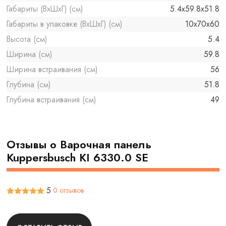
Габариты (ВхШхГ) (см)
5.4х59.8х51.8
Габариты в упаковке (ВхШхГ) (см)
10x70x60
Высота (см)
5.4
Ширина (см)
59.8
Ширина встраивания (см)
56
Глубина (см)
51.8
Глубина встраивания (см)
49
Отзывы о Варочная панель
Kuppersbusch KI 6330.0 SE
5
0 отзывов