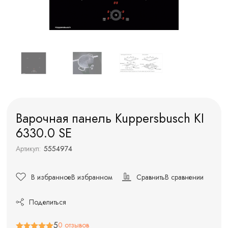
Варочная панель Kuppersbusch KI
6330.0 SE
Артикул:
5554974
В избранное
В избранном
Сравнить
В сравнении
Поделиться
5
0 отзывов