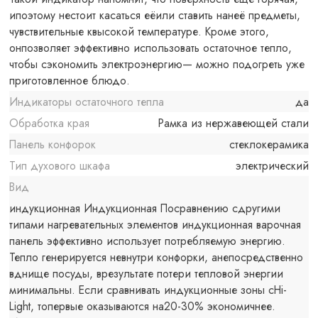
ипоэтому нестоит касаться еёили ставить нанеё предметы,
чувствительные квысокой температуре. Кроме этого,
онпозволяет эффективно использовать остаточное тепло,
чтобы сэкономить электроэнергию— можно подогреть уже
приготовленное блюдо.
Индикаторы остаточного тепла
да
Обработка края
Рамка из нержавеющей стали
Панель конфорок
стеклокерамика
Тип духового шкафа
электрический
Вид
индукционная Индукционная Посравнению сдругими
типами нагревательных элементов индукционная варочная
панель эффективно использует потребляемую энергию.
Тепло генерируется невнутри конфорки, анепосредственно
вднище посуды, врезультате потери тепловой энергии
минимальны. Если сравнивать индукционные зоны сHi-
Light, топервые оказываются на20-30% экономичнее.