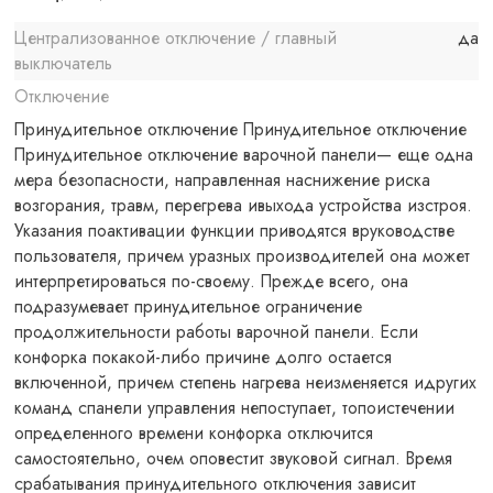
Централизованное отключение / главный
да
выключатель
Отключение
Принудительное отключение Принудительное отключение
Принудительное отключение варочной панели— еще одна
мера безопасности, направленная наснижение риска
возгорания, травм, перегрева ивыхода устройства изстроя.
Указания поактивации функции приводятся вруководстве
пользователя, причем уразных производителей она может
интерпретироваться по-своему. Прежде всего, она
подразумевает принудительное ограничение
продолжительности работы варочной панели. Если
конфорка покакой-либо причине долго остается
включенной, причем степень нагрева неизменяется идругих
команд спанели управления непоступает, топоистечении
определенного времени конфорка отключится
самостоятельно, очем оповестит звуковой сигнал. Время
срабатывания принудительного отключения зависит