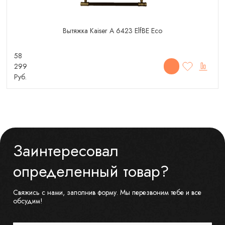
Вытяжка Kaiser A 6423 ElfBE Eco
58
299
Руб.
Заинтересовал
определенный товар?
Свяжись с нами, заполнив форму. Мы перезвоним тебе и все
обсудим!