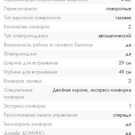
Переключатели
поворотные
Тип варочной поверхности
газовая
Количество конфорок
2
Тип электроподжига
автоматический
Возможность работы от газового баллона
да
Электроподжиг
да
Ширина для встраивания
29 см
Глубина для встраивания
49 см
Конфорок газовых
2
Специальные
Двойная корона, экспресс-конфорка
конфорки
Экспресс-конфорок
1
Расположение панели управления
спереди
Газ-контроль конфорок
да
Дизайн ДОМИНО
да