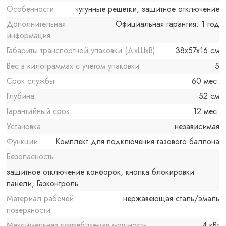
Особенности
чугунные решетки, защитное отключение
Дополнительная
Официальная гарантия: 1 год
информация
Габариты транспортной упаковки (ДхШхВ)
38x57x16 см
Вес в килограммах с учетом упаковки
5
Срок службы
60 мес.
Глубина
52 см
Гарантийный срок
12 мес.
Установка
независимая
Функции
Комплект для подключения газового баллона
Безопасность
защитное отключение конфорок, кнопка блокировки
панели, Газконтроль
Материал рабочей
нержавеющая сталь/эмаль
поверхности
Максимальная потребляемая мощность
4 кВт