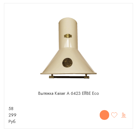
Вытяжка Kaiser A 6423 ElfBE Eco
58
299
Руб.