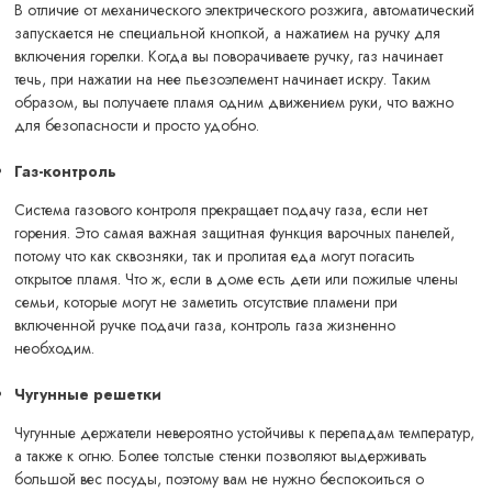
В отличие от механического электрического розжига, автоматический
запускается не специальной кнопкой, а нажатием на ручку для
включения горелки. Когда вы поворачиваете ручку, газ начинает
течь, при нажатии на нее пьезоэлемент начинает искру. Таким
образом, вы получаете пламя одним движением руки, что важно
для безопасности и просто удобно.
Газ-контроль
Система газового контроля прекращает подачу газа, если нет
горения. Это самая важная защитная функция варочных панелей,
потому что как сквозняки, так и пролитая еда могут погасить
открытое пламя. Что ж, если в доме есть дети или пожилые члены
семьи, которые могут не заметить отсутствие пламени при
включенной ручке подачи газа, контроль газа жизненно
необходим.
Чугунные решетки
Чугунные держатели невероятно устойчивы к перепадам температур,
а также к огню. Более толстые стенки позволяют выдерживать
большой вес посуды, поэтому вам не нужно беспокоиться о