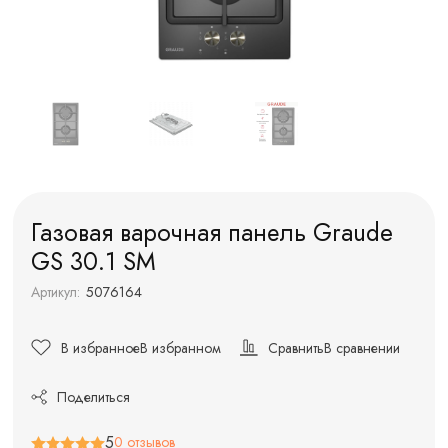
Газовая варочная панель Graude
GS 30.1 SM
Артикул:
5076164
В избранное
В избранном
Сравнить
В сравнении
Поделиться
5
0 отзывов