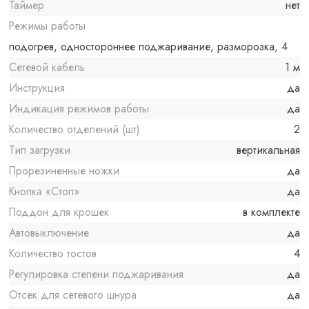
Таймер
нет
Режимы работы
подогрев, одностороннее поджаривание, разморозка, 4
Сетевой кабель
1 м
Инструкция
да
Индикация режимов работы
да
Количество отделений (шт)
2
Тип загрузки
вертикальная
Прорезиненные ножки
да
Кнопка «Стоп»
да
Поддон для крошек
в комплекте
Автовыключение
да
Количество тостов
4
Регулировка степени поджаривания
да
Отсек для сетевого шнура
да