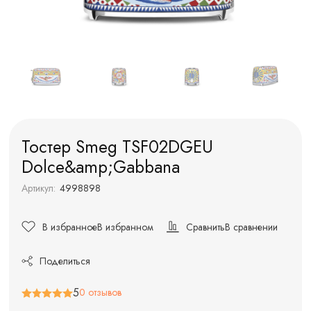
Тостер Smeg TSF02DGEU
Dolce&amp;Gabbana
Артикул:
4998898
В избранное
В избранном
Сравнить
В сравнении
Поделиться
5
0 отзывов