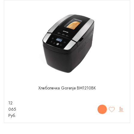
Хлебопечка Gorenje BM1210BK
12
065
Руб.