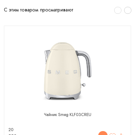
С этим товаром просматривают
Чайник Smeg KLF03CREU
20