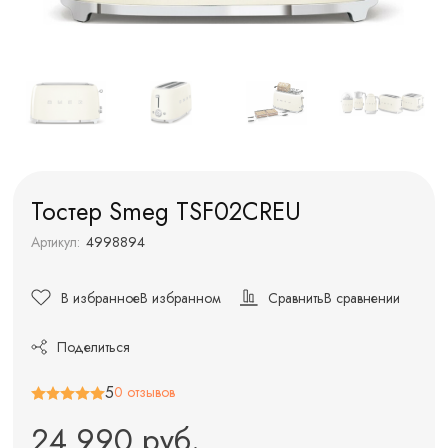
Тостер Smeg TSF02CREU
Артикул:
4998894
В избранное
В избранном
Сравнить
В сравнении
Поделиться
5
0 отзывов
24 990 руб.