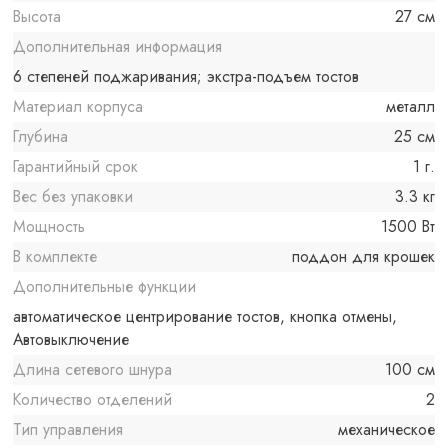
Высота
27 см
Дополнительная информация
6 степеней поджаривания; экстра-подъем тостов
Материал корпуса
металл
Глубина
25 см
Гарантийный срок
1 г.
Вес без упаковки
3.3 кг
Мощность
1500 Вт
В комплекте
поддон для крошек
Дополнительные функции
автоматическое центрирование тостов, кнопка отмены,
Автовыключение
Длина сетевого шнура
100 см
Количество отделений
2
Тип управления
механическое