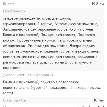
Высота
19.8 см
Особенности
звуковое оповещение, отсек для шнура,
термоизолированный корпус, Автоматическое поднятие,
Автоматическое центрирование тостов, Кнопка отмены,
Кнопки с подсветкой, Поддон для крошек, Подсветка
кнопок, Прорезиненные ножки, Регулировка степени
обжаривания, Решетка для подогрева, Экстра-подъем
тостов, автоматическое поднятие тостов, клавиша отмены,
нескользящие ножки, поддон для крошек, разморозка,
регулировка температуры, тостер на 2 тоста, функция
подогрева
Дополнительная информация
Кнопки с подсветкой; подсветка поворотного
переключателя; 6 уровней поджаривания; экстра-подъем
тостов
Срок службы
10 лет