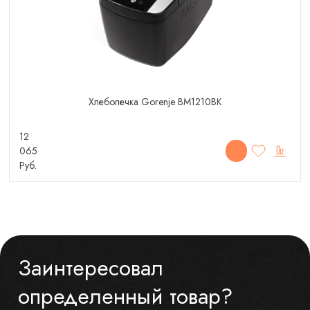
Хлебопечка Gorenje BM1210BK
12
065
Руб.
Заинтересовал
определенный товар?