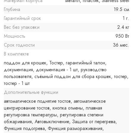
Материал корпуса
металл, пластик, Stainless steel
Глубина
19.5 см
Гарантийный срок
1 г.
Вес без упаковки
2.4 кг
Мощность
950 Вт
Срок годности
36 мес.
В комплекте
поддон для крошек, Тостер, гарантийный талон,
документация, документация - 1 шт, руководство
пользователя, съёмный поддон для сбора крошек, тостер,
тостер - 1 шт
Дополнительные функции
автоматическое поднятие тостов, автоматическое
центрирование тостов, кнопка отмены, плавная
регулировка температуры, регулировка степени
обжаривания, Автовыключение, Защита от перегрева,
Функция подогрева, Функция размораживания,