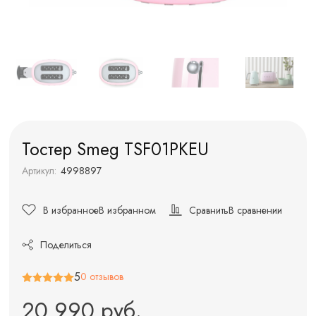
Тостер Smeg TSF01PKEU
Артикул:
4998897
В избранное
В избранном
Сравнить
В сравнении
Поделиться
5
0 отзывов
20 990 руб.