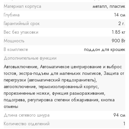
Материал корпуса
металл, пластик
Глубина
14 см
Гарантийный срок
2 г.
Вес без упаковки
1.85 кг
Мощность
900 Вт
В комплекте
поддон для крошек
Дополнительные функции
Автовыключение, Автоматичекое центрирование и выброс
тостов, экстра-подъем для маленьких ломтиков, Защита от
перегрузки (автоматический предохранитель),
автоотключение, термоизолированный корпус,
прорезиненные ножки, функция размораживания,
подогрева, регулировка степени обжаривания, кнопка
отмены
Длина сетевого шнура
94 см
Количество отделений
1