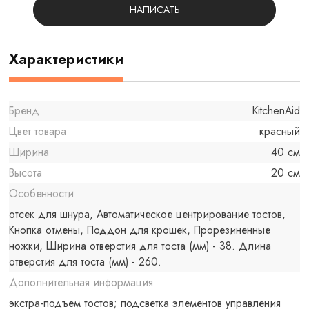
НАПИСАТЬ
Характеристики
Бренд
KitchenAid
Цвет товара
красный
Ширина
40 см
Высота
20 см
Особенности
отсек для шнура, Автоматическое центрирование тостов,
Кнопка отмены, Поддон для крошек, Прорезиненные
ножки, Ширина отверстия для тоста (мм) - 38. Длина
отверстия для тоста (мм) - 260.
Дополнительная информация
экстра-подъем тостов; подсветка элементов управления