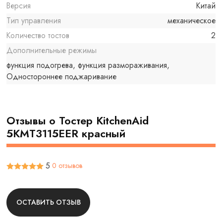
Версия
Китай
Тип управления
механическое
Количество тостов
2
Дополнительные режимы
функция подогрева, функция размораживания,
Одностороннее поджаривание
Отзывы о Тостер KitchenAid
5KMT3115EER красный
5
0 отзывов
ОСТАВИТЬ ОТЗЫВ