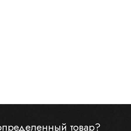
определенный товар?