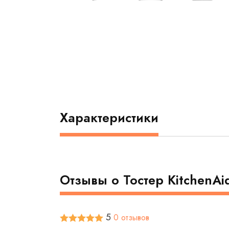
Характеристики
Отзывы о Тостер KitchenA
5
0 отзывов