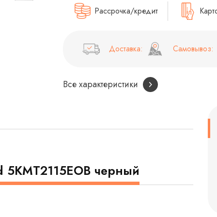
Рассрочка/кредит
Карт
Доставка:
Самовывоз:
Все характеристики
id 5KMT2115EOB черный