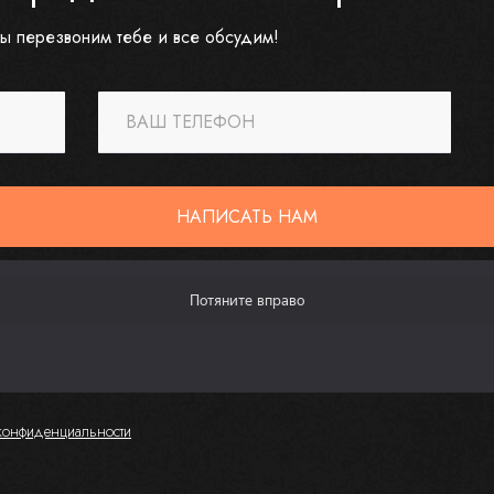
ы перезвоним тебе и все обсудим!
ВАШ ТЕЛЕФОН
НАПИСАТЬ НАМ
конфиденциальности