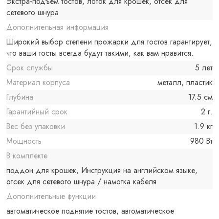
Экстра-подъем тостов, лоток для крошек, отсек для
сетевого шнура
Дополнительная информация
Широкий выбор степени прожарки для тостов гарантирует,
что ваши тосты всегда будут такими, как вам нравится.
Срок службы
5 лет
Материал корпуса
металл, пластик
Глубина
17.5 см
Гарантийный срок
2 г.
Вес без упаковки
1.9 кг
Мощность
980 Вт
В комплекте
поддон для крошек, Инструкция на английском языке,
отсек для сетевого шнура / намотка кабеля
Дополнительные функции
автоматическое поднятие тостов, автоматическое