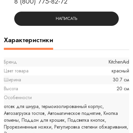
8 (800) 775-82-72
НАПИСАТЬ
Характеристики
Бренд
KitchenAid
Цвет товара
красный
Ширина
30.7 см
Высота
20 см
Особенности
отсек для шнура, термоизолированный корпус,
Автозагрузка тостов, Автоматическое поднятие, Кнопка
отмены, Поддон для крошек, Подсветка кнопок,
Прорезиненные ножки, Регулировка степени обжаривания,