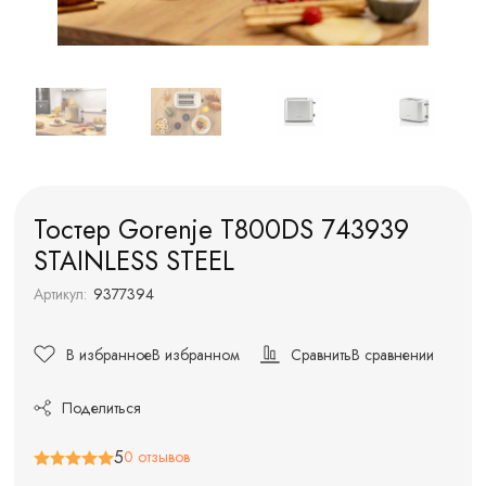
Тостер Gorenje T800DS 743939
STAINLESS STEEL
Артикул:
9377394
В избранное
В избранном
Сравнить
В сравнении
Поделиться
5
0 отзывов