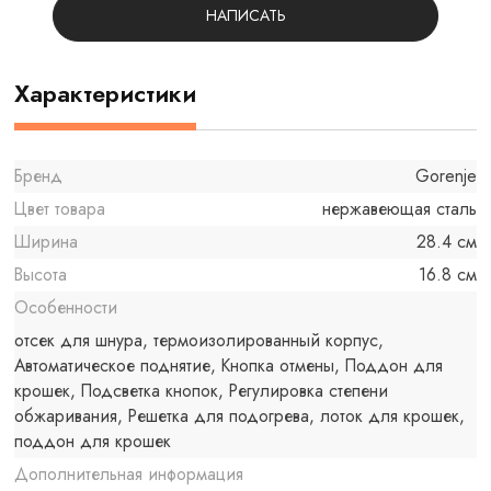
НАПИСАТЬ
Характеристики
Бренд
Gorenje
Цвет товара
нержавеющая сталь
Ширина
28.4 см
Высота
16.8 см
Особенности
отсек для шнура, термоизолированный корпус,
Автоматическое поднятие, Кнопка отмены, Поддон для
крошек, Подсветка кнопок, Регулировка степени
обжаривания, Решетка для подогрева, лоток для крошек,
поддон для крошек
Дополнительная информация