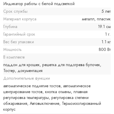
Индикатор работы с белой подсветкой
Срок службы
5 лет
Материал корпуса
металл, пластик
Глубина
19.1 см
Гарантийный срок
1 г.
Вес без упаковки
1.1 кг
Мощность
800 Вт
В комплекте
поддон для крошек, решетка для подогрева булочек,
Тостер, документация
Дополнительные функции
автоматическое поднятие тостов, автоматическое
центрирование тостов, кнопка отмены, плавная
регулировка температуры, регулировка степени
обжаривания, Автовыключение, Термоизолированный
корпус