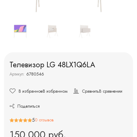
Телевизор LG 48LX1Q6LA
Артикул:
6780546
В избранное
В избранном
Сравнить
В сравнении
Поделиться
5
0 отзывов
150 000 руб.