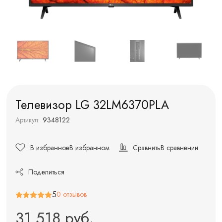
Телевизор LG 32LM6370PLA
Артикул:
9348122
В избранное
В избранном
Сравнить
В сравнении
Поделиться
5
0 отзывов
31 518 руб.