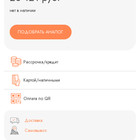
нет в наличии
ПОДОБРАТЬ АНАЛОГ
Рассрочка/кредит
Картой/наличными
Оплата по QR
Доставка:
Самовывоз: