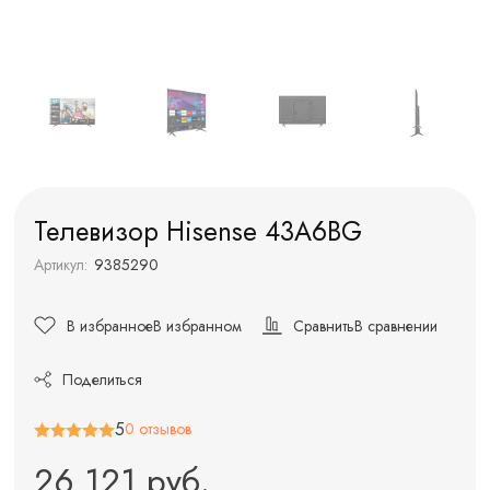
Телевизор Hisense 43A6BG
Артикул:
9385290
В избранное
В избранном
Сравнить
В сравнении
Поделиться
5
0 отзывов
26 121 руб.