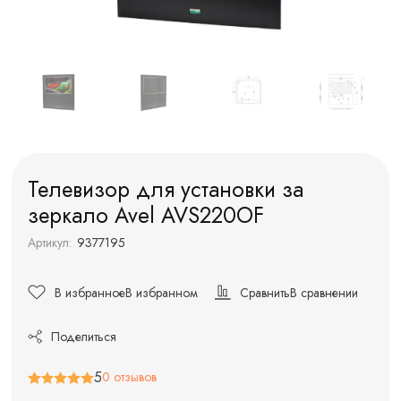
Телевизор для установки за
зеркало Avel AVS220OF
Артикул:
9377195
В избранное
В избранном
Сравнить
В сравнении
Поделиться
5
0 отзывов