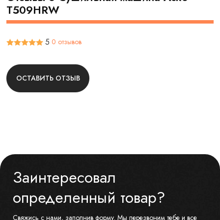
T509HRW
5
0 отзывов
ОСТАВИТЬ ОТЗЫВ
Заинтересовал
определенный товар?
Свяжись с нами, заполнив форму. Мы перезвоним тебе и все