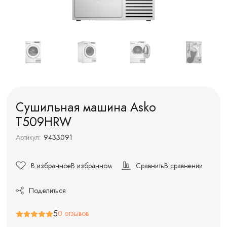
Сушильная машина Asko
T509HRW
Артикул:
9433091
В избранное
В избранном
Сравнить
В сравнении
Поделиться
5
0 отзывов