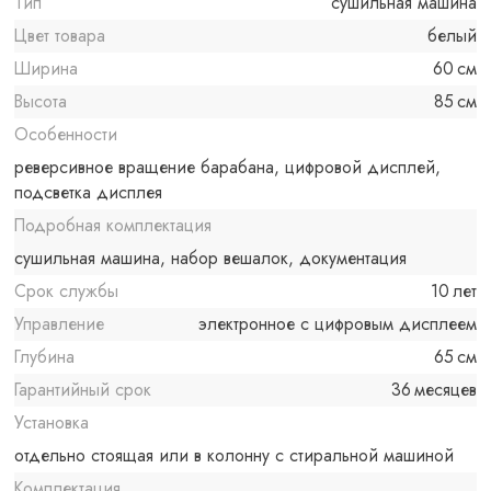
Тип
сушильная машина
Цвет товара
белый
Ширина
60 см
Высота
85 см
Особенности
реверсивное вращение барабана, цифровой дисплей,
подсветка дисплея
Подробная комплектация
сушильная машина, набор вешалок, документация
Срок службы
10 лет
Управление
электронное с цифровым дисплеем
Глубина
65 см
Гарантийный срок
36 месяцев
Установка
отдельно стоящая или в колонну с стиральной машиной
Комплектация