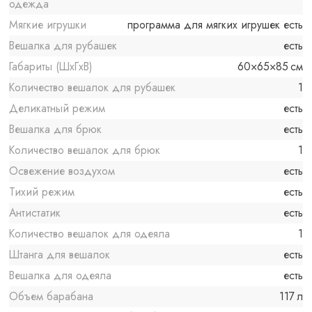
одежда
Мягкие игрушки
программа для мягких игрушек есть
Вешалка для рубашек
есть
Габариты (ШхГхВ)
60×65×85 см
Количество вешалок для рубашек
1
Деликатный режим
есть
Вешалка для брюк
есть
Количество вешалок для брюк
1
Освежение воздухом
есть
Тихий режим
есть
Антистатик
есть
Количество вешалок для одеяла
1
Штанга для вешалок
есть
Вешалка для одеяла
есть
Объем барабана
117 л