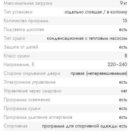
Максимальная загрузка
9 кг
Тип установки
отдельно стоящая / в колонну
Количество программ
15
Подсветка дисплея
есть
Тип сушки
конденсационная с тепловым насосом
Защита от детей
есть
Класс сушки
B
Напряжение, В
220–240
Сторона открывания двери
правая (неперевешиваемая)
Электронное управление
есть
Управление через смартфон
нет
Программа освежения
есть
Программа сушки
есть
Программа удаления аллергенов
есть
Спортивная
программа для спортивной одежды есть