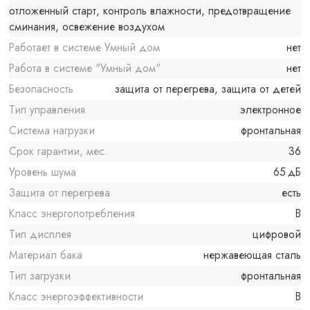
отложенный старт, контроль влажности, предотвращение
сминания, освежение воздухом
Работает в системе Умный дом
нет
Работа в системе "Умный дом"
нет
Безопасность
защита от перегрева, защита от детей
Тип управления
электронное
Система нагрузки
фронтальная
Срок гарантии, мес.
36
Уровень шума
65 дБ
Защита от перегрева
есть
Класс энергопотребления
B
Тип дисплея
цифровой
Материал бака
нержавеющая сталь
Тип загрузки
фронтальная
Класс энергоэффективности
B